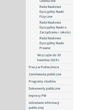
Chemiczne
Rada Naukowa
Dyscypliny Nauki
Fizyczne
Rada Naukowa
Dyscypliny Nauki o
Zarządzaniu i Jakości
Rada Naukowa
Dyscypliny Nauki
Prawne
Wszczęte do 30
kwietnia 2019 r.
Praca w Politechnice
Zamówienia publiczne
Programy studiów
Dokumenty publiczne
Imprezy PW
Udzielanie informacji
publicznej