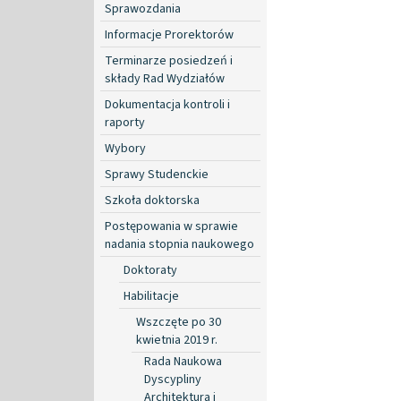
Sprawozdania
Informacje Prorektorów
Terminarze posiedzeń i
składy Rad Wydziałów
Dokumentacja kontroli i
raporty
Wybory
Sprawy Studenckie
Szkoła doktorska
Postępowania w sprawie
nadania stopnia naukowego
Doktoraty
Habilitacje
Wszczęte po 30
kwietnia 2019 r.
Rada Naukowa
Dyscypliny
Architektura i