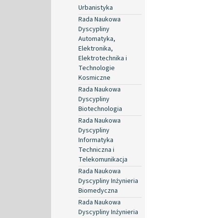
Urbanistyka
Rada Naukowa
Dyscypliny
Automatyka,
Elektronika,
Elektrotechnika i
Technologie
Kosmiczne
Rada Naukowa
Dyscypliny
Biotechnologia
Rada Naukowa
Dyscypliny
Informatyka
Techniczna i
Telekomunikacja
Rada Naukowa
Dyscypliny Inżynieria
Biomedyczna
Rada Naukowa
Dyscypliny Inżynieria