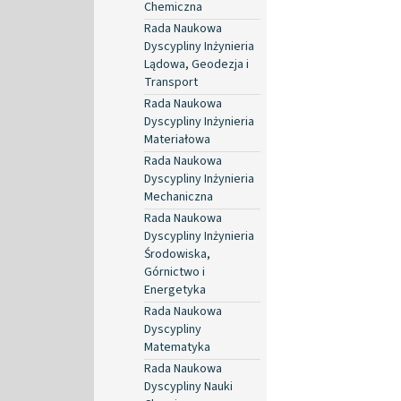
Chemiczna
Rada Naukowa
Dyscypliny Inżynieria
Lądowa, Geodezja i
Transport
Rada Naukowa
Dyscypliny Inżynieria
Materiałowa
Rada Naukowa
Dyscypliny Inżynieria
Mechaniczna
Rada Naukowa
Dyscypliny Inżynieria
Środowiska,
Górnictwo i
Energetyka
Rada Naukowa
Dyscypliny
Matematyka
Rada Naukowa
Dyscypliny Nauki