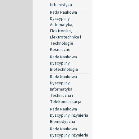
Urbanistyka
Rada Naukowa
Dyscypliny
Automatyka,
Elektronika,
Elektrotechnika i
Technologie
Kosmiczne
Rada Naukowa
Dyscypliny
Biotechnologia
Rada Naukowa
Dyscypliny
Informatyka
Techniczna i
Telekomunikacja
Rada Naukowa
Dyscypliny Inżynieria
Biomedyczna
Rada Naukowa
Dyscypliny Inżynieria