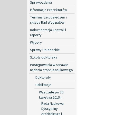
Sprawozdania
Informacje Prorektorów
Terminarze posiedzeń i
składy Rad Wydziałów
Dokumentacja kontroli i
raporty
Wybory
Sprawy Studenckie
Szkoła doktorska
Postępowania w sprawie
nadania stopnia naukowego
Doktoraty
Habilitacje
Wszczęte po 30
kwietnia 2019 r.
Rada Naukowa
Dyscypliny
Architektura i