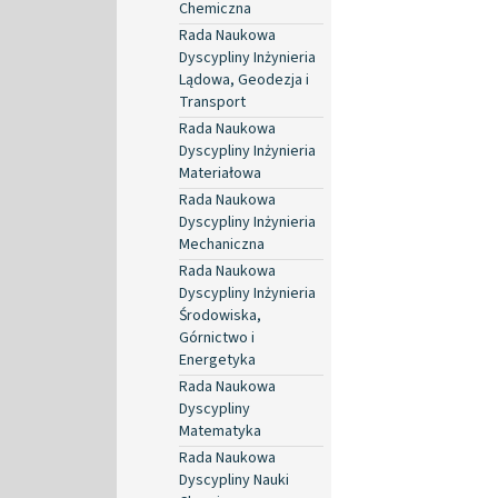
Chemiczna
Rada Naukowa
Dyscypliny Inżynieria
Lądowa, Geodezja i
Transport
Rada Naukowa
Dyscypliny Inżynieria
Materiałowa
Rada Naukowa
Dyscypliny Inżynieria
Mechaniczna
Rada Naukowa
Dyscypliny Inżynieria
Środowiska,
Górnictwo i
Energetyka
Rada Naukowa
Dyscypliny
Matematyka
Rada Naukowa
Dyscypliny Nauki