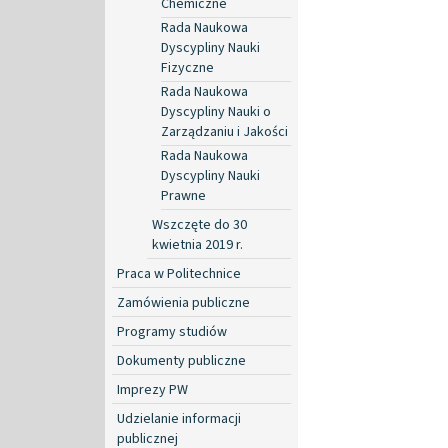
Chemiczne
Rada Naukowa
Dyscypliny Nauki
Fizyczne
Rada Naukowa
Dyscypliny Nauki o
Zarządzaniu i Jakości
Rada Naukowa
Dyscypliny Nauki
Prawne
Wszczęte do 30
kwietnia 2019 r.
Praca w Politechnice
Zamówienia publiczne
Programy studiów
Dokumenty publiczne
Imprezy PW
Udzielanie informacji
publicznej