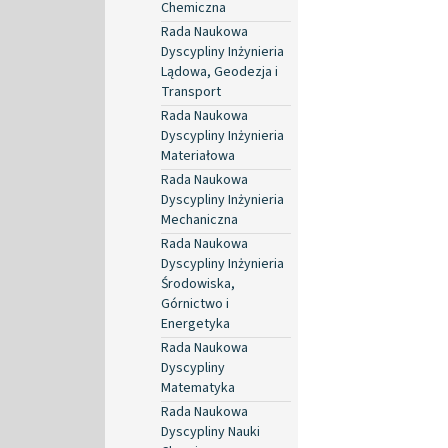
Chemiczna
Rada Naukowa
Dyscypliny Inżynieria
Lądowa, Geodezja i
Transport
Rada Naukowa
Dyscypliny Inżynieria
Materiałowa
Rada Naukowa
Dyscypliny Inżynieria
Mechaniczna
Rada Naukowa
Dyscypliny Inżynieria
Środowiska,
Górnictwo i
Energetyka
Rada Naukowa
Dyscypliny
Matematyka
Rada Naukowa
Dyscypliny Nauki