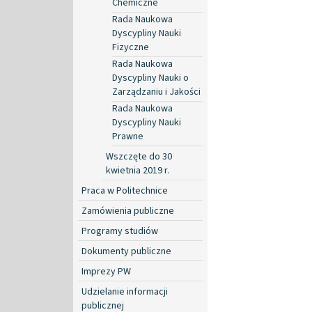
Chemiczne
Rada Naukowa
Dyscypliny Nauki
Fizyczne
Rada Naukowa
Dyscypliny Nauki o
Zarządzaniu i Jakości
Rada Naukowa
Dyscypliny Nauki
Prawne
Wszczęte do 30
kwietnia 2019 r.
Praca w Politechnice
Zamówienia publiczne
Programy studiów
Dokumenty publiczne
Imprezy PW
Udzielanie informacji
publicznej