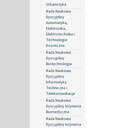
Urbanistyka
Rada Naukowa
Dyscypliny
Automatyka,
Elektronika,
Elektrotechnika i
Technologie
Kosmiczne
Rada Naukowa
Dyscypliny
Biotechnologia
Rada Naukowa
Dyscypliny
Informatyka
Techniczna i
Telekomunikacja
Rada Naukowa
Dyscypliny Inżynieria
Biomedyczna
Rada Naukowa
Dyscypliny Inżynieria