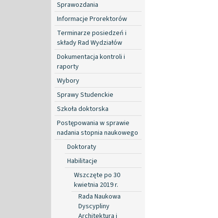
Sprawozdania
Informacje Prorektorów
Terminarze posiedzeń i
składy Rad Wydziałów
Dokumentacja kontroli i
raporty
Wybory
Sprawy Studenckie
Szkoła doktorska
Postępowania w sprawie
nadania stopnia naukowego
Doktoraty
Habilitacje
Wszczęte po 30
kwietnia 2019 r.
Rada Naukowa
Dyscypliny
Architektura i