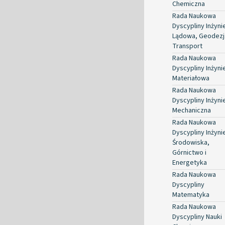
Chemiczna
Rada Naukowa
Dyscypliny Inżyni
Lądowa, Geodezja
Transport
Rada Naukowa
Dyscypliny Inżyni
Materiałowa
Rada Naukowa
Dyscypliny Inżyni
Mechaniczna
Rada Naukowa
Dyscypliny Inżyni
Środowiska,
Górnictwo i
Energetyka
Rada Naukowa
Dyscypliny
Matematyka
Rada Naukowa
Dyscypliny Nauki