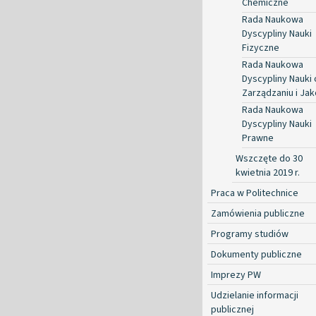
Chemiczne
Rada Naukowa
Dyscypliny Nauki
Fizyczne
Rada Naukowa
Dyscypliny Nauki 
Zarządzaniu i Jak
Rada Naukowa
Dyscypliny Nauki
Prawne
Wszczęte do 30
kwietnia 2019 r.
Praca w Politechnice
Zamówienia publiczne
Programy studiów
Dokumenty publiczne
Imprezy PW
Udzielanie informacji
publicznej