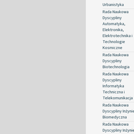
Urbanistyka
Rada Naukowa
Dyscypliny
Automatyka,
Elektronika,
Elektrotechnika i
Technologie
Kosmiczne
Rada Naukowa
Dyscypliny
Biotechnologia
Rada Naukowa
Dyscypliny
Informatyka
Techniczna i
Telekomunikacja
Rada Naukowa
Dyscypliny Inżyni
Biomedyczna
Rada Naukowa
Dyscypliny Inżyni