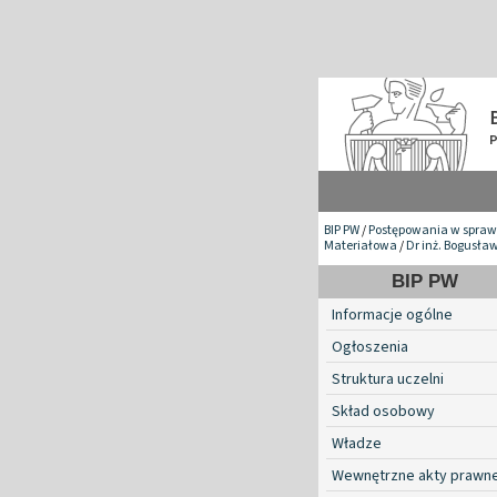
BIP PW
/
Postępowania w spraw
Materiałowa
/
Dr inż. Bogusł
BIP PW
Informacje ogólne
Ogłoszenia
Struktura uczelni
Skład osobowy
Władze
Wewnętrzne akty prawn