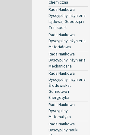
Chemiczna
Rada Naukowa
Dyscypliny Inżynieria
Lądowa, Geodezja i
Transport
Rada Naukowa
Dyscypliny Inżynieria
Materiałowa
Rada Naukowa
Dyscypliny Inżynieria
Mechaniczna
Rada Naukowa
Dyscypliny Inżynieria
Środowiska,
Górnictwo i
Energetyka
Rada Naukowa
Dyscypliny
Matematyka
Rada Naukowa
Dyscypliny Nauki