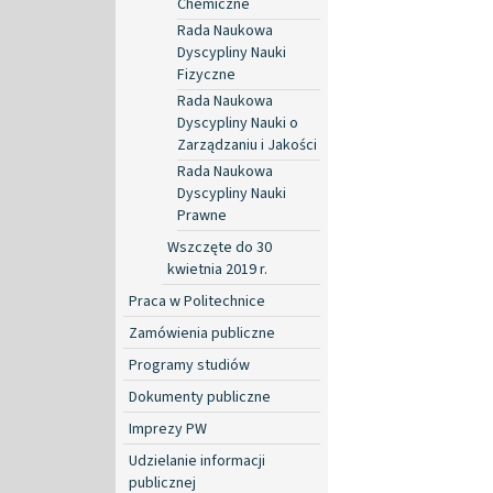
Chemiczne
Rada Naukowa
Dyscypliny Nauki
Fizyczne
Rada Naukowa
Dyscypliny Nauki o
Zarządzaniu i Jakości
Rada Naukowa
Dyscypliny Nauki
Prawne
Wszczęte do 30
kwietnia 2019 r.
Praca w Politechnice
Zamówienia publiczne
Programy studiów
Dokumenty publiczne
Imprezy PW
Udzielanie informacji
publicznej