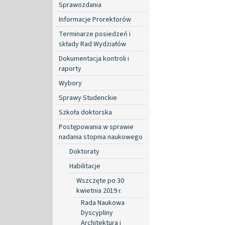
Sprawozdania
Informacje Prorektorów
Terminarze posiedzeń i
składy Rad Wydziałów
Dokumentacja kontroli i
raporty
Wybory
Sprawy Studenckie
Szkoła doktorska
Postępowania w sprawie
nadania stopnia naukowego
Doktoraty
Habilitacje
Wszczęte po 30
kwietnia 2019 r.
Rada Naukowa
Dyscypliny
Architektura i