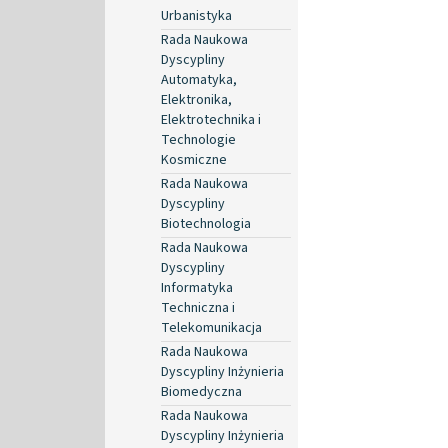
Urbanistyka
Rada Naukowa
Dyscypliny
Automatyka,
Elektronika,
Elektrotechnika i
Technologie
Kosmiczne
Rada Naukowa
Dyscypliny
Biotechnologia
Rada Naukowa
Dyscypliny
Informatyka
Techniczna i
Telekomunikacja
Rada Naukowa
Dyscypliny Inżynieria
Biomedyczna
Rada Naukowa
Dyscypliny Inżynieria