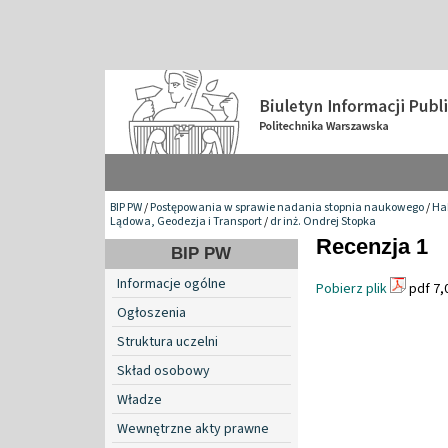
BIP PW
/
Postępowania w sprawie nadania stopnia naukowego
/
Hab
Lądowa, Geodezja i Transport
/
dr inż. Ondrej Stopka
Recenzja 1
BIP PW
Informacje ogólne
Pobierz plik
pdf 7,
Ogłoszenia
Struktura uczelni
Skład osobowy
Władze
Wewnętrzne akty prawne