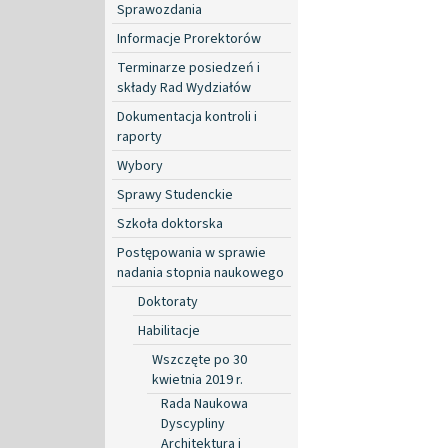
Sprawozdania
Informacje Prorektorów
Terminarze posiedzeń i
składy Rad Wydziałów
Dokumentacja kontroli i
raporty
Wybory
Sprawy Studenckie
Szkoła doktorska
Postępowania w sprawie
nadania stopnia naukowego
Doktoraty
Habilitacje
Wszczęte po 30
kwietnia 2019 r.
Rada Naukowa
Dyscypliny
Architektura i