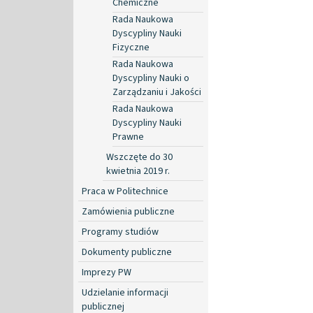
Chemiczne
Rada Naukowa
Dyscypliny Nauki
Fizyczne
Rada Naukowa
Dyscypliny Nauki o
Zarządzaniu i Jakości
Rada Naukowa
Dyscypliny Nauki
Prawne
Wszczęte do 30
kwietnia 2019 r.
Praca w Politechnice
Zamówienia publiczne
Programy studiów
Dokumenty publiczne
Imprezy PW
Udzielanie informacji
publicznej