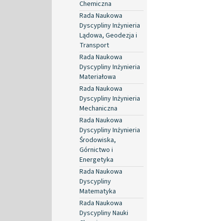
Chemiczna
Rada Naukowa
Dyscypliny Inżynieria
Lądowa, Geodezja i
Transport
Rada Naukowa
Dyscypliny Inżynieria
Materiałowa
Rada Naukowa
Dyscypliny Inżynieria
Mechaniczna
Rada Naukowa
Dyscypliny Inżynieria
Środowiska,
Górnictwo i
Energetyka
Rada Naukowa
Dyscypliny
Matematyka
Rada Naukowa
Dyscypliny Nauki