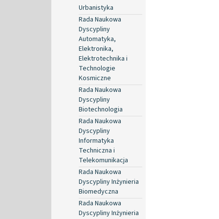
Urbanistyka
Rada Naukowa
Dyscypliny
Automatyka,
Elektronika,
Elektrotechnika i
Technologie
Kosmiczne
Rada Naukowa
Dyscypliny
Biotechnologia
Rada Naukowa
Dyscypliny
Informatyka
Techniczna i
Telekomunikacja
Rada Naukowa
Dyscypliny Inżynieria
Biomedyczna
Rada Naukowa
Dyscypliny Inżynieria