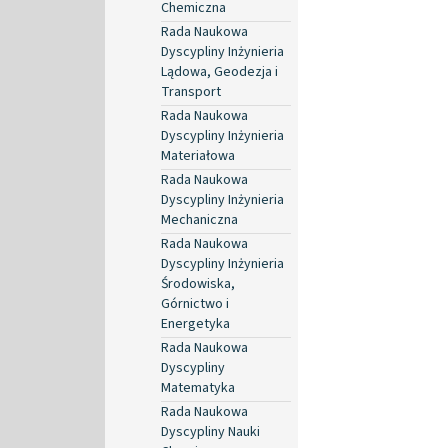
Chemiczna
Rada Naukowa
Dyscypliny Inżynieria
Lądowa, Geodezja i
Transport
Rada Naukowa
Dyscypliny Inżynieria
Materiałowa
Rada Naukowa
Dyscypliny Inżynieria
Mechaniczna
Rada Naukowa
Dyscypliny Inżynieria
Środowiska,
Górnictwo i
Energetyka
Rada Naukowa
Dyscypliny
Matematyka
Rada Naukowa
Dyscypliny Nauki