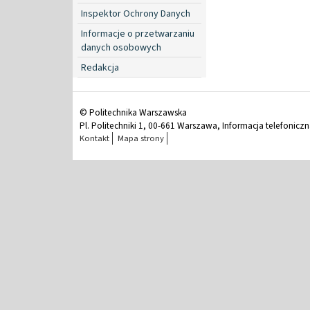
Inspektor Ochrony Danych
Informacje o przetwarzaniu
danych osobowych
Redakcja
© Politechnika Warszawska
Pl. Politechniki 1, 00-661 Warszawa, Informacja telefonicz
Kontakt
Mapa strony