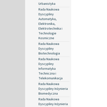
Urbanistyka
Rada Naukowa
Dyscypliny
Automatyka,
Elektronika,
Elektrotechnika i
Technologie
Kosmiczne
Rada Naukowa
Dyscypliny
Biotechnologia
Rada Naukowa
Dyscypliny
Informatyka
Techniczna i
Telekomunikacja
Rada Naukowa
Dyscypliny Inżynieria
Biomedyczna
Rada Naukowa
Dyscypliny Inżynieria