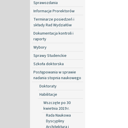
Sprawozdania
Informacje Prorektorów
Terminarze posiedzeń i
składy Rad Wydziałów
Dokumentacja kontroli i
raporty
Wybory
Sprawy Studenckie
Szkoła doktorska
Postępowania w sprawie
nadania stopnia naukowego
Doktoraty
Habilitacje
Wszczęte po 30
kwietnia 2019 r.
Rada Naukowa
Dyscypliny
Architektura i