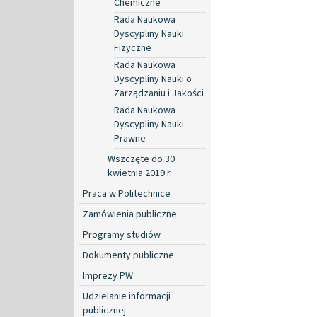
Chemiczne
Rada Naukowa
Dyscypliny Nauki
Fizyczne
Rada Naukowa
Dyscypliny Nauki o
Zarządzaniu i Jakości
Rada Naukowa
Dyscypliny Nauki
Prawne
Wszczęte do 30
kwietnia 2019 r.
Praca w Politechnice
Zamówienia publiczne
Programy studiów
Dokumenty publiczne
Imprezy PW
Udzielanie informacji
publicznej