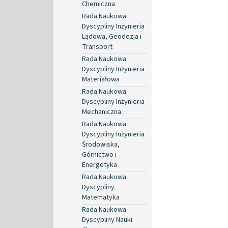
Chemiczna
Rada Naukowa
Dyscypliny Inżynieria
Lądowa, Geodezja i
Transport
Rada Naukowa
Dyscypliny Inżynieria
Materiałowa
Rada Naukowa
Dyscypliny Inżynieria
Mechaniczna
Rada Naukowa
Dyscypliny Inżynieria
Środowiska,
Górnictwo i
Energetyka
Rada Naukowa
Dyscypliny
Matematyka
Rada Naukowa
Dyscypliny Nauki