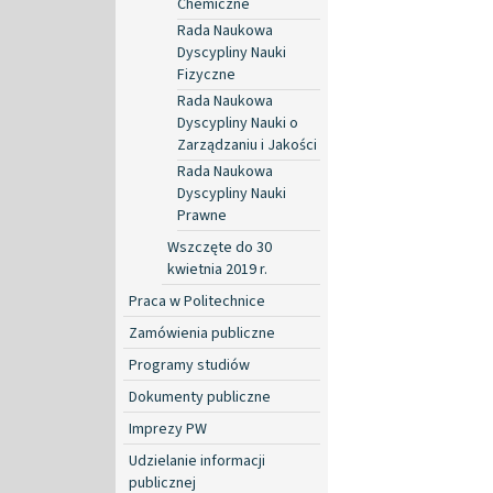
Chemiczne
Rada Naukowa
Dyscypliny Nauki
Fizyczne
Rada Naukowa
Dyscypliny Nauki o
Zarządzaniu i Jakości
Rada Naukowa
Dyscypliny Nauki
Prawne
Wszczęte do 30
kwietnia 2019 r.
Praca w Politechnice
Zamówienia publiczne
Programy studiów
Dokumenty publiczne
Imprezy PW
Udzielanie informacji
publicznej