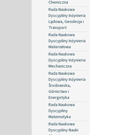
Chemiczna
Rada Naukowa
Dyscypliny Inżynieria
Lądowa, Geodezja i
Transport
Rada Naukowa
Dyscypliny Inżynieria
Materiałowa
Rada Naukowa
Dyscypliny Inżynieria
Mechaniczna
Rada Naukowa
Dyscypliny Inżynieria
Środowiska,
Górnictwo i
Energetyka
Rada Naukowa
Dyscypliny
Matematyka
Rada Naukowa
Dyscypliny Nauki