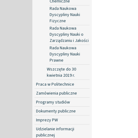
Chemiczne
Rada Naukowa
Dyscypliny Nauki
Fizyczne
Rada Naukowa
Dyscypliny Nauki o
Zarządzaniu i Jakości
Rada Naukowa
Dyscypliny Nauki
Prawne
Wszczęte do 30
kwietnia 2019 r.
Praca w Politechnice
Zamówienia publiczne
Programy studiów
Dokumenty publiczne
Imprezy PW
Udzielanie informacji
publicznej