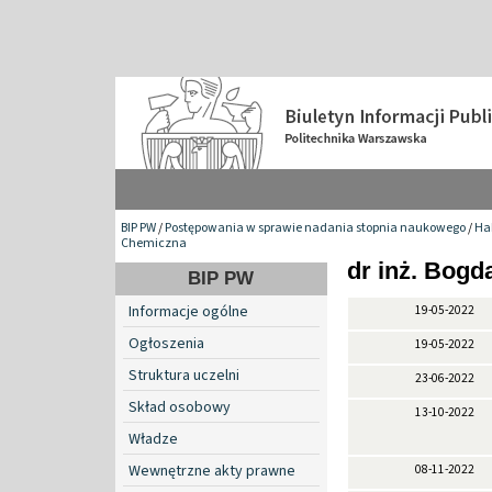
BIP PW
/
Postępowania w sprawie nadania stopnia naukowego
/
Hab
Chemiczna
dr inż. Bogd
BIP PW
Informacje ogólne
19-05-2022
Ogłoszenia
19-05-2022
Struktura uczelni
23-06-2022
Skład osobowy
13-10-2022
Władze
Wewnętrzne akty prawne
08-11-2022