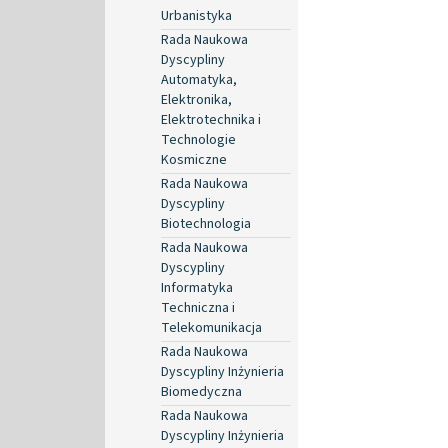
Urbanistyka
Rada Naukowa
Dyscypliny
Automatyka,
Elektronika,
Elektrotechnika i
Technologie
Kosmiczne
Rada Naukowa
Dyscypliny
Biotechnologia
Rada Naukowa
Dyscypliny
Informatyka
Techniczna i
Telekomunikacja
Rada Naukowa
Dyscypliny Inżynieria
Biomedyczna
Rada Naukowa
Dyscypliny Inżynieria