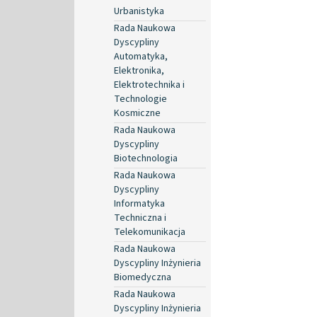
Urbanistyka
Rada Naukowa
Dyscypliny
Automatyka,
Elektronika,
Elektrotechnika i
Technologie
Kosmiczne
Rada Naukowa
Dyscypliny
Biotechnologia
Rada Naukowa
Dyscypliny
Informatyka
Techniczna i
Telekomunikacja
Rada Naukowa
Dyscypliny Inżynieria
Biomedyczna
Rada Naukowa
Dyscypliny Inżynieria