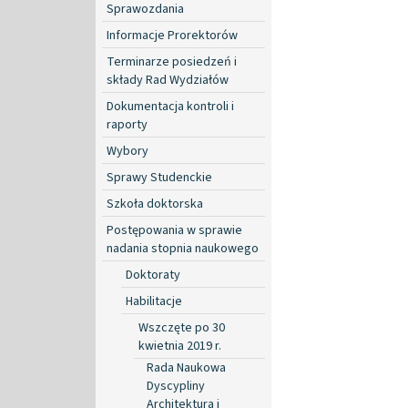
Sprawozdania
Informacje Prorektorów
Terminarze posiedzeń i
składy Rad Wydziałów
Dokumentacja kontroli i
raporty
Wybory
Sprawy Studenckie
Szkoła doktorska
Postępowania w sprawie
nadania stopnia naukowego
Doktoraty
Habilitacje
Wszczęte po 30
kwietnia 2019 r.
Rada Naukowa
Dyscypliny
Architektura i