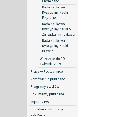
Chemiczne
Rada Naukowa
Dyscypliny Nauki
Fizyczne
Rada Naukowa
Dyscypliny Nauki o
Zarządzaniu i Jakości
Rada Naukowa
Dyscypliny Nauki
Prawne
Wszczęte do 30
kwietnia 2019 r.
Praca w Politechnice
Zamówienia publiczne
Programy studiów
Dokumenty publiczne
Imprezy PW
Udzielanie informacji
publicznej