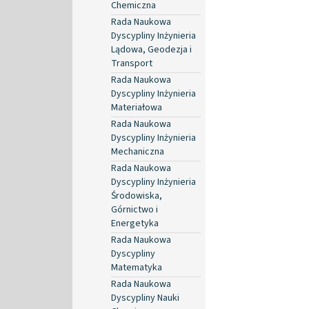
Chemiczna
Rada Naukowa
Dyscypliny Inżynieria
Lądowa, Geodezja i
Transport
Rada Naukowa
Dyscypliny Inżynieria
Materiałowa
Rada Naukowa
Dyscypliny Inżynieria
Mechaniczna
Rada Naukowa
Dyscypliny Inżynieria
Środowiska,
Górnictwo i
Energetyka
Rada Naukowa
Dyscypliny
Matematyka
Rada Naukowa
Dyscypliny Nauki