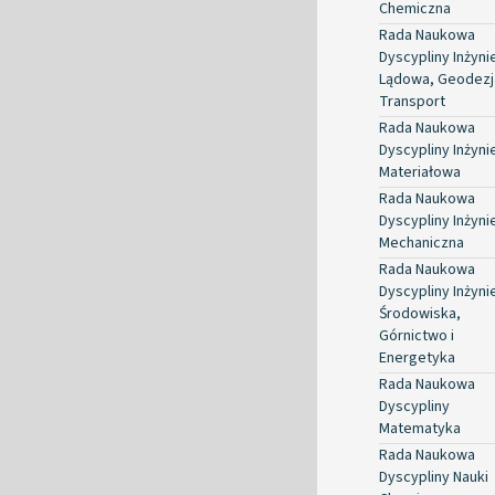
Chemiczna
Rada Naukowa
Dyscypliny Inżyni
Lądowa, Geodezja
Transport
Rada Naukowa
Dyscypliny Inżyni
Materiałowa
Rada Naukowa
Dyscypliny Inżyni
Mechaniczna
Rada Naukowa
Dyscypliny Inżyni
Środowiska,
Górnictwo i
Energetyka
Rada Naukowa
Dyscypliny
Matematyka
Rada Naukowa
Dyscypliny Nauki