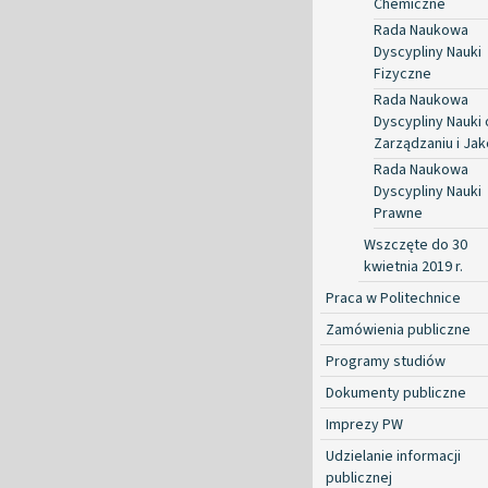
Chemiczne
Rada Naukowa
Dyscypliny Nauki
Fizyczne
Rada Naukowa
Dyscypliny Nauki 
Zarządzaniu i Jak
Rada Naukowa
Dyscypliny Nauki
Prawne
Wszczęte do 30
kwietnia 2019 r.
Praca w Politechnice
Zamówienia publiczne
Programy studiów
Dokumenty publiczne
Imprezy PW
Udzielanie informacji
publicznej