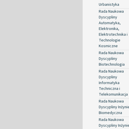
Urbanistyka
Rada Naukowa
Dyscypliny
Automatyka,
Elektronika,
Elektrotechnika i
Technologie
Kosmiczne
Rada Naukowa
Dyscypliny
Biotechnologia
Rada Naukowa
Dyscypliny
Informatyka
Techniczna i
Telekomunikacja
Rada Naukowa
Dyscypliny Inżyni
Biomedyczna
Rada Naukowa
Dyscypliny Inżyni