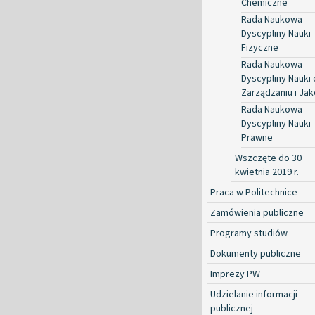
Chemiczne
Rada Naukowa
Dyscypliny Nauki
Fizyczne
Rada Naukowa
Dyscypliny Nauki 
Zarządzaniu i Jak
Rada Naukowa
Dyscypliny Nauki
Prawne
Wszczęte do 30
kwietnia 2019 r.
Praca w Politechnice
Zamówienia publiczne
Programy studiów
Dokumenty publiczne
Imprezy PW
Udzielanie informacji
publicznej