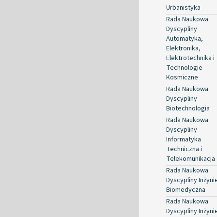
Urbanistyka
Rada Naukowa
Dyscypliny
Automatyka,
Elektronika,
Elektrotechnika i
Technologie
Kosmiczne
Rada Naukowa
Dyscypliny
Biotechnologia
Rada Naukowa
Dyscypliny
Informatyka
Techniczna i
Telekomunikacja
Rada Naukowa
Dyscypliny Inżyni
Biomedyczna
Rada Naukowa
Dyscypliny Inżyni