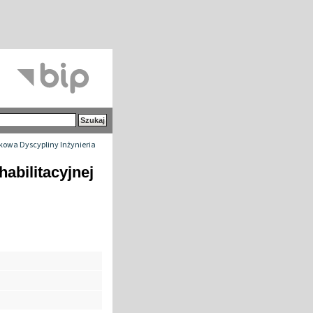
owa Dyscypliny Inżynieria
abilitacyjnej