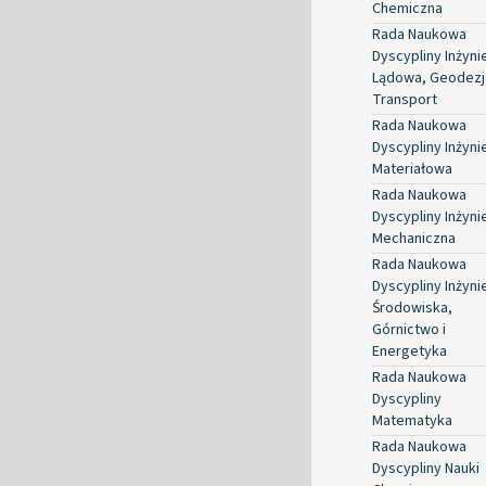
Chemiczna
Rada Naukowa
Dyscypliny Inżyni
Lądowa, Geodezja
Transport
Rada Naukowa
Dyscypliny Inżyni
Materiałowa
Rada Naukowa
Dyscypliny Inżyni
Mechaniczna
Rada Naukowa
Dyscypliny Inżyni
Środowiska,
Górnictwo i
Energetyka
Rada Naukowa
Dyscypliny
Matematyka
Rada Naukowa
Dyscypliny Nauki