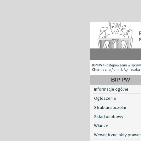
BIP PW
/
Postępowania w spraw
Chemiczna
/
dr inż. Agniesz
BIP PW
Informacje ogólne
Ogłoszenia
Struktura uczelni
Skład osobowy
Władze
Wewnętrzne akty prawn