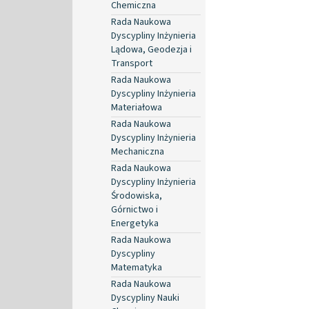
Chemiczna
Rada Naukowa
Dyscypliny Inżynieria
Lądowa, Geodezja i
Transport
Rada Naukowa
Dyscypliny Inżynieria
Materiałowa
Rada Naukowa
Dyscypliny Inżynieria
Mechaniczna
Rada Naukowa
Dyscypliny Inżynieria
Środowiska,
Górnictwo i
Energetyka
Rada Naukowa
Dyscypliny
Matematyka
Rada Naukowa
Dyscypliny Nauki