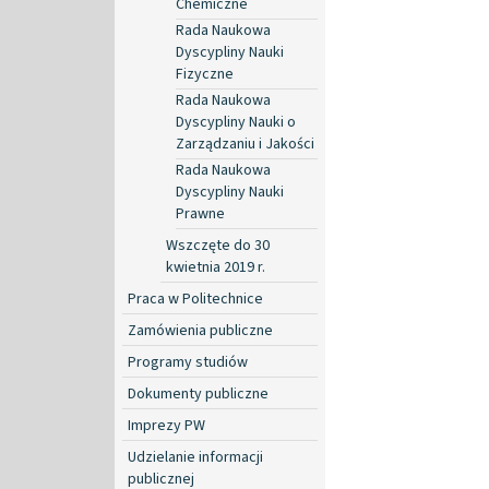
Chemiczne
Rada Naukowa
Dyscypliny Nauki
Fizyczne
Rada Naukowa
Dyscypliny Nauki o
Zarządzaniu i Jakości
Rada Naukowa
Dyscypliny Nauki
Prawne
Wszczęte do 30
kwietnia 2019 r.
Praca w Politechnice
Zamówienia publiczne
Programy studiów
Dokumenty publiczne
Imprezy PW
Udzielanie informacji
publicznej