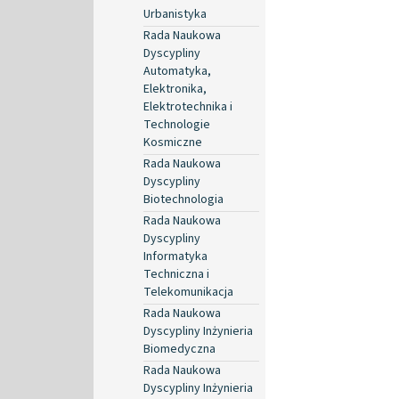
Urbanistyka
Rada Naukowa
Dyscypliny
Automatyka,
Elektronika,
Elektrotechnika i
Technologie
Kosmiczne
Rada Naukowa
Dyscypliny
Biotechnologia
Rada Naukowa
Dyscypliny
Informatyka
Techniczna i
Telekomunikacja
Rada Naukowa
Dyscypliny Inżynieria
Biomedyczna
Rada Naukowa
Dyscypliny Inżynieria