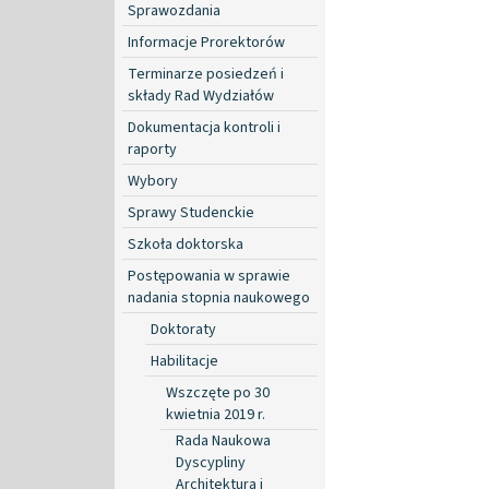
Sprawozdania
Informacje Prorektorów
Terminarze posiedzeń i
składy Rad Wydziałów
Dokumentacja kontroli i
raporty
Wybory
Sprawy Studenckie
Szkoła doktorska
Postępowania w sprawie
nadania stopnia naukowego
Doktoraty
Habilitacje
Wszczęte po 30
kwietnia 2019 r.
Rada Naukowa
Dyscypliny
Architektura i