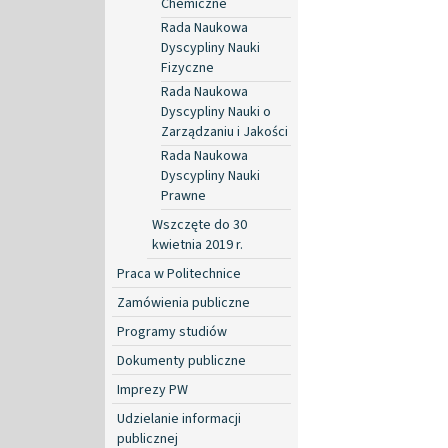
Chemiczne
Rada Naukowa
Dyscypliny Nauki
Fizyczne
Rada Naukowa
Dyscypliny Nauki o
Zarządzaniu i Jakości
Rada Naukowa
Dyscypliny Nauki
Prawne
Wszczęte do 30
kwietnia 2019 r.
Praca w Politechnice
Zamówienia publiczne
Programy studiów
Dokumenty publiczne
Imprezy PW
Udzielanie informacji
publicznej