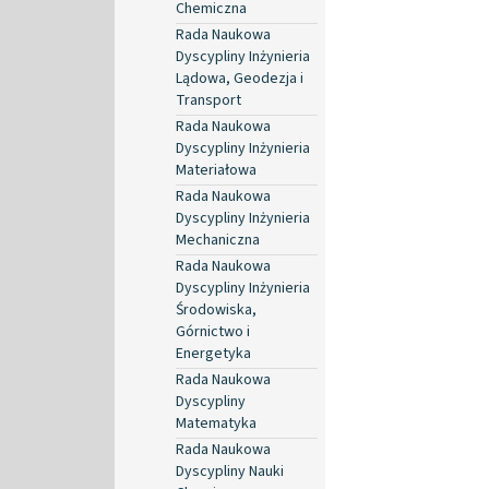
Chemiczna
Rada Naukowa
Dyscypliny Inżynieria
Lądowa, Geodezja i
Transport
Rada Naukowa
Dyscypliny Inżynieria
Materiałowa
Rada Naukowa
Dyscypliny Inżynieria
Mechaniczna
Rada Naukowa
Dyscypliny Inżynieria
Środowiska,
Górnictwo i
Energetyka
Rada Naukowa
Dyscypliny
Matematyka
Rada Naukowa
Dyscypliny Nauki