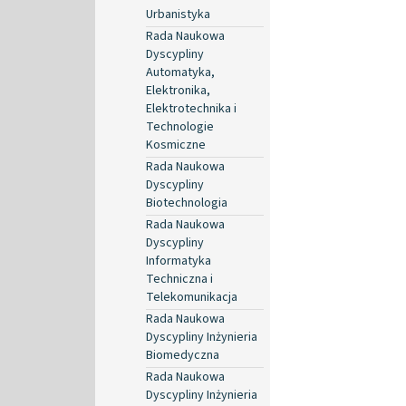
Urbanistyka
Rada Naukowa
Dyscypliny
Automatyka,
Elektronika,
Elektrotechnika i
Technologie
Kosmiczne
Rada Naukowa
Dyscypliny
Biotechnologia
Rada Naukowa
Dyscypliny
Informatyka
Techniczna i
Telekomunikacja
Rada Naukowa
Dyscypliny Inżynieria
Biomedyczna
Rada Naukowa
Dyscypliny Inżynieria