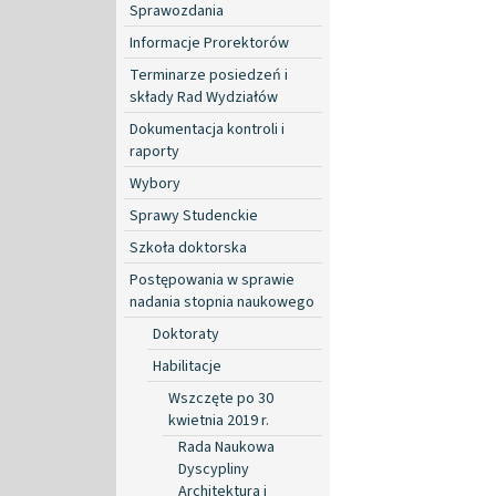
Sprawozdania
Informacje Prorektorów
Terminarze posiedzeń i
składy Rad Wydziałów
Dokumentacja kontroli i
raporty
Wybory
Sprawy Studenckie
Szkoła doktorska
Postępowania w sprawie
nadania stopnia naukowego
Doktoraty
Habilitacje
Wszczęte po 30
kwietnia 2019 r.
Rada Naukowa
Dyscypliny
Architektura i