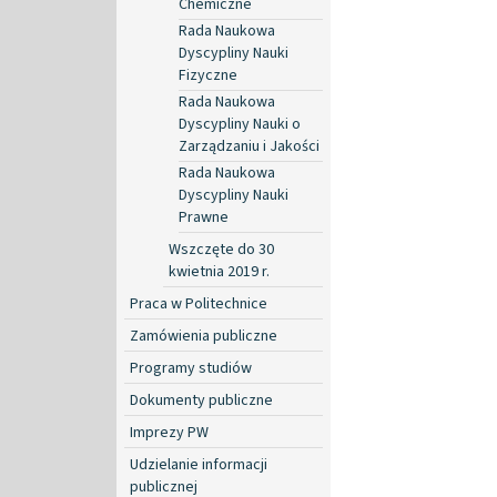
Chemiczne
Rada Naukowa
Dyscypliny Nauki
Fizyczne
Rada Naukowa
Dyscypliny Nauki o
Zarządzaniu i Jakości
Rada Naukowa
Dyscypliny Nauki
Prawne
Wszczęte do 30
kwietnia 2019 r.
Praca w Politechnice
Zamówienia publiczne
Programy studiów
Dokumenty publiczne
Imprezy PW
Udzielanie informacji
publicznej