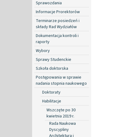
Sprawozdania
Informacje Prorektorów
Terminarze posiedzeń i
składy Rad Wydziałów
Dokumentacja kontroli i
raporty
Wybory
Sprawy Studenckie
Szkoła doktorska
Postępowania w sprawie
nadania stopnia naukowego
Doktoraty
Habilitacje
Wszczęte po 30
kwietnia 2019 r.
Rada Naukowa
Dyscypliny
Architektura i