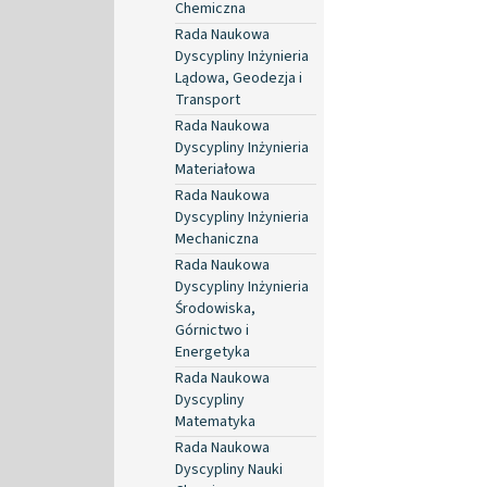
Chemiczna
Rada Naukowa
Dyscypliny Inżynieria
Lądowa, Geodezja i
Transport
Rada Naukowa
Dyscypliny Inżynieria
Materiałowa
Rada Naukowa
Dyscypliny Inżynieria
Mechaniczna
Rada Naukowa
Dyscypliny Inżynieria
Środowiska,
Górnictwo i
Energetyka
Rada Naukowa
Dyscypliny
Matematyka
Rada Naukowa
Dyscypliny Nauki