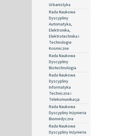
Urbanistyka
Rada Naukowa
Dyscypliny
Automatyka,
Elektronika,
Elektrotechnika i
Technologie
Kosmiczne
Rada Naukowa
Dyscypliny
Biotechnologia
Rada Naukowa
Dyscypliny
Informatyka
Techniczna i
Telekomunikacja
Rada Naukowa
Dyscypliny Inżynieria
Biomedyczna
Rada Naukowa
Dyscypliny Inżynieria