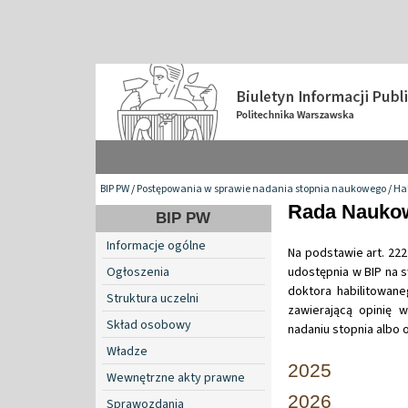
BIP PW
/
Postępowania w sprawie nadania stopnia naukowego
/
Hab
Rada Naukow
BIP PW
Informacje ogólne
Na podstawie art. 222
Ogłoszenia
udostępnia w BIP na 
doktora habilitowaneg
Struktura uczelni
zawierającą opinię 
Skład osobowy
nadaniu stopnia albo 
Władze
2025
Wewnętrzne akty prawne
2026
Sprawozdania