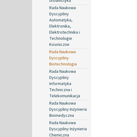
Urbanistyka
Rada Naukowa
Dyscypliny
Automatyka,
Elektronika,
Elektrotechnika i
Technologie
Kosmiczne
Rada Naukowa
Dyscypliny
Biotechnologia
Rada Naukowa
Dyscypliny
Informatyka
Techniczna i
Telekomunikacja
Rada Naukowa
Dyscypliny Inżynieria
Biomedyczna
Rada Naukowa
Dyscypliny Inżynieria
Chemiczna