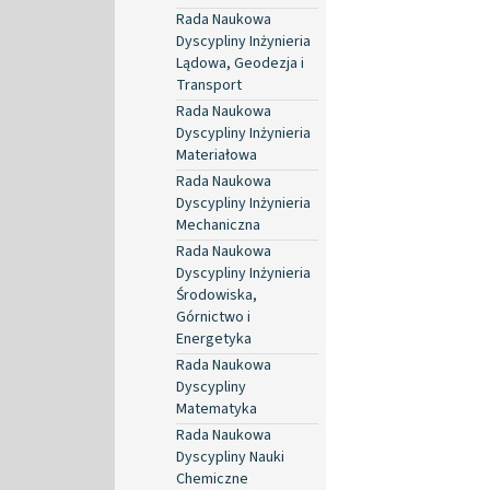
Rada Naukowa
Dyscypliny Inżynieria
Lądowa, Geodezja i
Transport
Rada Naukowa
Dyscypliny Inżynieria
Materiałowa
Rada Naukowa
Dyscypliny Inżynieria
Mechaniczna
Rada Naukowa
Dyscypliny Inżynieria
Środowiska,
Górnictwo i
Energetyka
Rada Naukowa
Dyscypliny
Matematyka
Rada Naukowa
Dyscypliny Nauki
Chemiczne