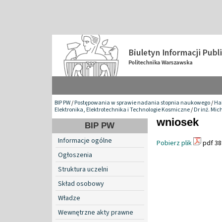
BIP PW
/
Postępowania w sprawie nadania stopnia naukowego
/
Hab
Elektronika, Elektrotechnika i Technologie Kosmiczne
/
Dr inż. Mic
wniosek
BIP PW
Informacje ogólne
Pobierz plik
pdf 38
Ogłoszenia
Struktura uczelni
Skład osobowy
Władze
Wewnętrzne akty prawne