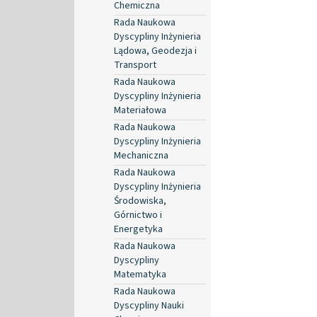
Chemiczna
Rada Naukowa
Dyscypliny Inżynieria
Lądowa, Geodezja i
Transport
Rada Naukowa
Dyscypliny Inżynieria
Materiałowa
Rada Naukowa
Dyscypliny Inżynieria
Mechaniczna
Rada Naukowa
Dyscypliny Inżynieria
Środowiska,
Górnictwo i
Energetyka
Rada Naukowa
Dyscypliny
Matematyka
Rada Naukowa
Dyscypliny Nauki