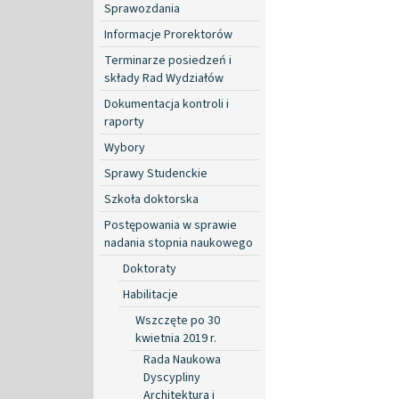
Sprawozdania
Informacje Prorektorów
Terminarze posiedzeń i
składy Rad Wydziałów
Dokumentacja kontroli i
raporty
Wybory
Sprawy Studenckie
Szkoła doktorska
Postępowania w sprawie
nadania stopnia naukowego
Doktoraty
Habilitacje
Wszczęte po 30
kwietnia 2019 r.
Rada Naukowa
Dyscypliny
Architektura i