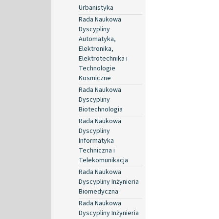
Urbanistyka
Rada Naukowa
Dyscypliny
Automatyka,
Elektronika,
Elektrotechnika i
Technologie
Kosmiczne
Rada Naukowa
Dyscypliny
Biotechnologia
Rada Naukowa
Dyscypliny
Informatyka
Techniczna i
Telekomunikacja
Rada Naukowa
Dyscypliny Inżynieria
Biomedyczna
Rada Naukowa
Dyscypliny Inżynieria