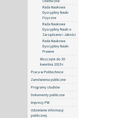
Chemiczne
Rada Naukowa
Dyscypliny Nauki
Fizyczne
Rada Naukowa
Dyscypliny Nauki o
Zarządzaniu i Jakości
Rada Naukowa
Dyscypliny Nauki
Prawne
Wszczęte do 30
kwietnia 2019 r.
Praca w Politechnice
Zamówienia publiczne
Programy studiów
Dokumenty publiczne
Imprezy PW
Udzielanie informacji
publicznej