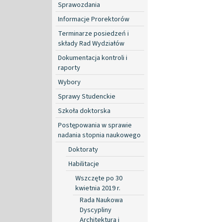
Sprawozdania
Informacje Prorektorów
Terminarze posiedzeń i
składy Rad Wydziałów
Dokumentacja kontroli i
raporty
Wybory
Sprawy Studenckie
Szkoła doktorska
Postępowania w sprawie
nadania stopnia naukowego
Doktoraty
Habilitacje
Wszczęte po 30
kwietnia 2019 r.
Rada Naukowa
Dyscypliny
Architektura i