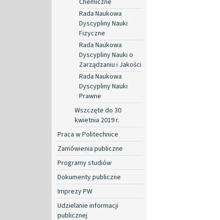
Chemiczne
Rada Naukowa
Dyscypliny Nauki
Fizyczne
Rada Naukowa
Dyscypliny Nauki o
Zarządzaniu i Jakości
Rada Naukowa
Dyscypliny Nauki
Prawne
Wszczęte do 30
kwietnia 2019 r.
Praca w Politechnice
Zamówienia publiczne
Programy studiów
Dokumenty publiczne
Imprezy PW
Udzielanie informacji
publicznej