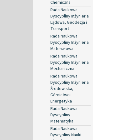
Chemiczna
Rada Naukowa
Dyscypliny Inżynieria
Lądowa, Geodezja i
Transport
Rada Naukowa
Dyscypliny Inżynieria
Materiałowa
Rada Naukowa
Dyscypliny Inżynieria
Mechaniczna
Rada Naukowa
Dyscypliny Inżynieria
Środowiska,
Górnictwo i
Energetyka
Rada Naukowa
Dyscypliny
Matematyka
Rada Naukowa
Dyscypliny Nauki