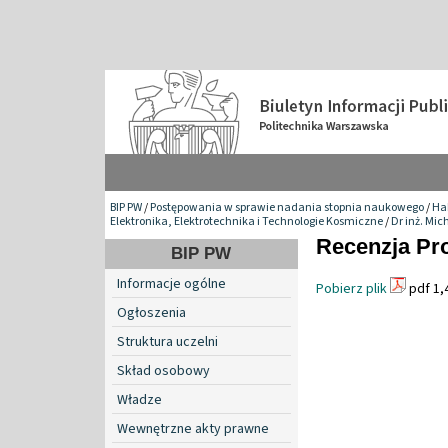
BIP PW
/
Postępowania w sprawie nadania stopnia naukowego
/
Hab
Elektronika, Elektrotechnika i Technologie Kosmiczne
/
Dr inż. Mic
Recenzja Pro
BIP PW
Informacje ogólne
Pobierz plik
pdf 1,
Ogłoszenia
Struktura uczelni
Skład osobowy
Władze
Wewnętrzne akty prawne