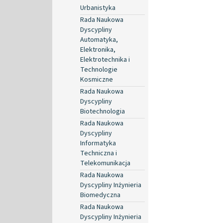
Urbanistyka
Rada Naukowa
Dyscypliny
Automatyka,
Elektronika,
Elektrotechnika i
Technologie
Kosmiczne
Rada Naukowa
Dyscypliny
Biotechnologia
Rada Naukowa
Dyscypliny
Informatyka
Techniczna i
Telekomunikacja
Rada Naukowa
Dyscypliny Inżynieria
Biomedyczna
Rada Naukowa
Dyscypliny Inżynieria