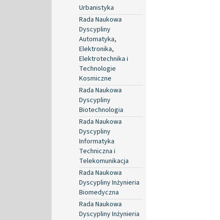
Urbanistyka
Rada Naukowa
Dyscypliny
Automatyka,
Elektronika,
Elektrotechnika i
Technologie
Kosmiczne
Rada Naukowa
Dyscypliny
Biotechnologia
Rada Naukowa
Dyscypliny
Informatyka
Techniczna i
Telekomunikacja
Rada Naukowa
Dyscypliny Inżynieria
Biomedyczna
Rada Naukowa
Dyscypliny Inżynieria