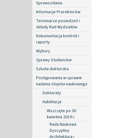
Sprawozdania
Informacje Prorektorów
Terminarze posiedzeń i
składy Rad Wydziałów
Dokumentacja kontroli i
raporty
Wybory
Sprawy Studenckie
Szkoła doktorska
Postępowania w sprawie
nadania stopnia naukowego
Doktoraty
Habilitacje
Wszczęte po 30
kwietnia 2019 r.
Rada Naukowa
Dyscypliny
Architektura i