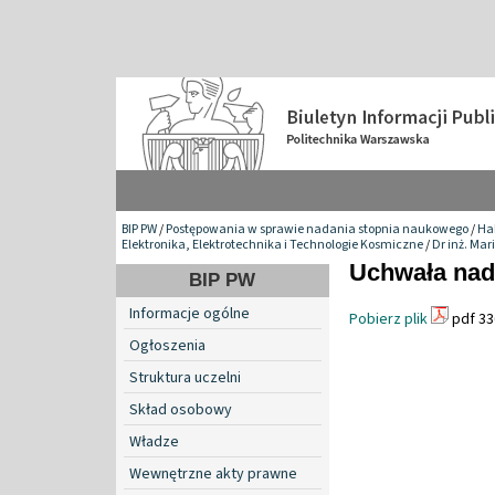
BIP PW
/
Postępowania w sprawie nadania stopnia naukowego
/
Hab
Elektronika, Elektrotechnika i Technologie Kosmiczne
/
Dr inż. Mar
Uchwała nada
BIP PW
Informacje ogólne
Pobierz plik
pdf 33
Ogłoszenia
Struktura uczelni
Skład osobowy
Władze
Wewnętrzne akty prawne