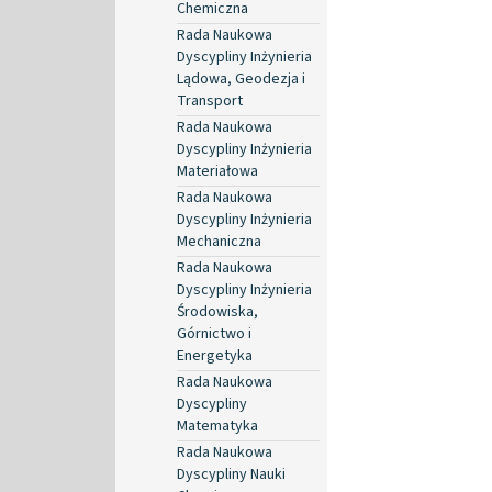
Chemiczna
Rada Naukowa
Dyscypliny Inżynieria
Lądowa, Geodezja i
Transport
Rada Naukowa
Dyscypliny Inżynieria
Materiałowa
Rada Naukowa
Dyscypliny Inżynieria
Mechaniczna
Rada Naukowa
Dyscypliny Inżynieria
Środowiska,
Górnictwo i
Energetyka
Rada Naukowa
Dyscypliny
Matematyka
Rada Naukowa
Dyscypliny Nauki