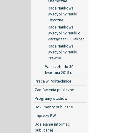
Chemiczne
Rada Naukowa
Dyscypliny Nauki
Fizyczne
Rada Naukowa
Dyscypliny Nauki o
Zarządzaniu i Jakości
Rada Naukowa
Dyscypliny Nauki
Prawne
Wszczęte do 30
kwietnia 2019 r.
Praca w Politechnice
Zamówienia publiczne
Programy studiów
Dokumenty publiczne
Imprezy PW
Udzielanie informacji
publicznej