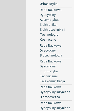
Urbanistyka
Rada Naukowa
Dyscypliny
Automatyka,
Elektronika,
Elektrotechnika i
Technologie
Kosmiczne
Rada Naukowa
Dyscypliny
Biotechnologia
Rada Naukowa
Dyscypliny
Informatyka
Techniczna i
Telekomunikacja
Rada Naukowa
Dyscypliny Inżynieria
Biomedyczna
Rada Naukowa
Dyscypliny Inżynieria