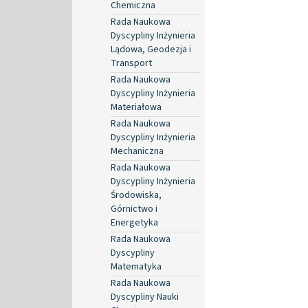
Chemiczna
Rada Naukowa
Dyscypliny Inżynieria
Lądowa, Geodezja i
Transport
Rada Naukowa
Dyscypliny Inżynieria
Materiałowa
Rada Naukowa
Dyscypliny Inżynieria
Mechaniczna
Rada Naukowa
Dyscypliny Inżynieria
Środowiska,
Górnictwo i
Energetyka
Rada Naukowa
Dyscypliny
Matematyka
Rada Naukowa
Dyscypliny Nauki