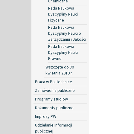
Chemiczne
Rada Naukowa
Dyscypliny Nauki
Fizyczne
Rada Naukowa
Dyscypliny Nauki o
Zarządzaniu i Jakości
Rada Naukowa
Dyscypliny Nauki
Prawne
Wszczęte do 30
kwietnia 2019 r.
Praca w Politechnice
Zamówienia publiczne
Programy studiów
Dokumenty publiczne
Imprezy PW
Udzielanie informacji
publicznej