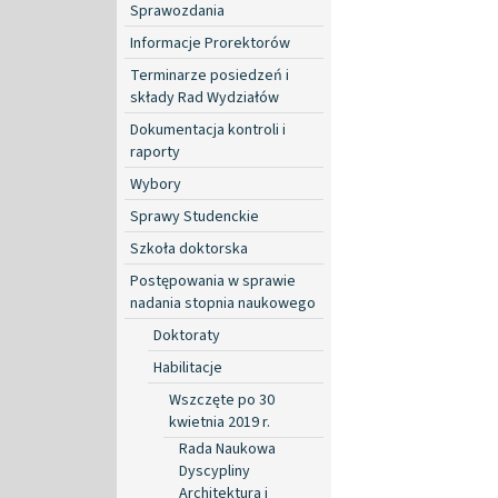
Sprawozdania
Informacje Prorektorów
Terminarze posiedzeń i
składy Rad Wydziałów
Dokumentacja kontroli i
raporty
Wybory
Sprawy Studenckie
Szkoła doktorska
Postępowania w sprawie
nadania stopnia naukowego
Doktoraty
Habilitacje
Wszczęte po 30
kwietnia 2019 r.
Rada Naukowa
Dyscypliny
Architektura i