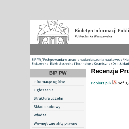
BIP PW
/
Postępowania w sprawie nadania stopnia naukowego
/
Hab
Elektronika, Elektrotechnika i Technologie Kosmiczne
/
Dr inż. Mar
Recenzja Pro
BIP PW
Informacje ogólne
Pobierz plik
pdf 9,
Ogłoszenia
Struktura uczelni
Skład osobowy
Władze
Wewnętrzne akty prawne