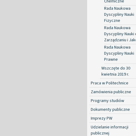
Chemiczne
Rada Naukowa
Dyscypliny Nauki
Fizyczne
Rada Naukowa
Dyscypliny Nauki 
Zarządzaniu i Jak
Rada Naukowa
Dyscypliny Nauki
Prawne
Wszczęte do 30
kwietnia 2019 r.
Praca w Politechnice
Zamówienia publiczne
Programy studiów
Dokumenty publiczne
Imprezy PW
Udzielanie informacji
publicznej