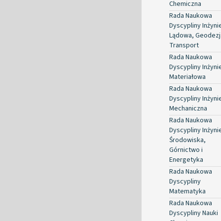
Chemiczna
Rada Naukowa
Dyscypliny Inżyni
Lądowa, Geodezja
Transport
Rada Naukowa
Dyscypliny Inżyni
Materiałowa
Rada Naukowa
Dyscypliny Inżyni
Mechaniczna
Rada Naukowa
Dyscypliny Inżyni
Środowiska,
Górnictwo i
Energetyka
Rada Naukowa
Dyscypliny
Matematyka
Rada Naukowa
Dyscypliny Nauki