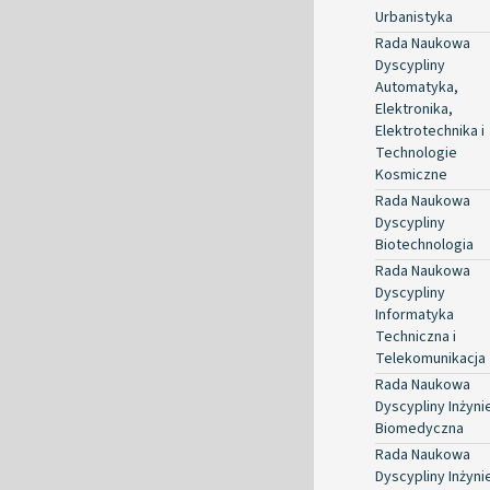
Urbanistyka
Rada Naukowa
Dyscypliny
Automatyka,
Elektronika,
Elektrotechnika i
Technologie
Kosmiczne
Rada Naukowa
Dyscypliny
Biotechnologia
Rada Naukowa
Dyscypliny
Informatyka
Techniczna i
Telekomunikacja
Rada Naukowa
Dyscypliny Inżyni
Biomedyczna
Rada Naukowa
Dyscypliny Inżyni