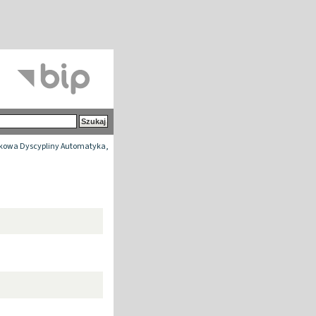
kowa Dyscypliny Automatyka,