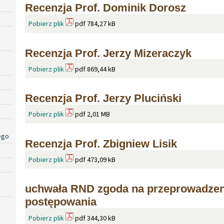
Recenzja Prof. Dominik Dorosz
Pobierz plik
pdf 784,27 kB
Recenzja Prof. Jerzy Mizeraczyk
Pobierz plik
pdf 869,44 kB
Recenzja Prof. Jerzy Pluciński
Pobierz plik
pdf 2,01 MB
ego
Recenzja Prof. Zbigniew Lisik
Pobierz plik
pdf 473,09 kB
uchwała RND zgoda na przeprowadzen
postępowania
Pobierz plik
pdf 344,30 kB