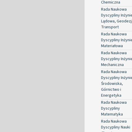
Chemiczna
Rada Naukowa
Dyscypliny Inżyni
Lądowa, Geodezja
Transport
Rada Naukowa
Dyscypliny Inżyni
Materiałowa
Rada Naukowa
Dyscypliny Inżyni
Mechaniczna
Rada Naukowa
Dyscypliny Inżyni
Środowiska,
Górnictwo i
Energetyka
Rada Naukowa
Dyscypliny
Matematyka
Rada Naukowa
Dyscypliny Nauki