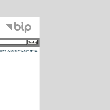
kowa Dyscypliny Automatyka,