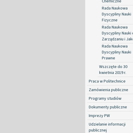
Chemiczne
Rada Naukowa
Dyscypliny Nauki
Fizyczne
Rada Naukowa
Dyscypliny Nauki 
Zarządzaniu i Jak
Rada Naukowa
Dyscypliny Nauki
Prawne
Wszczęte do 30
kwietnia 2019 r.
Praca w Politechnice
Zamówienia publiczne
Programy studiów
Dokumenty publiczne
Imprezy PW
Udzielanie informacji
publicznej