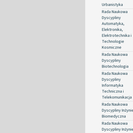
Urbanistyka
Rada Naukowa
Dyscypliny
Automatyka,
Elektronika,
Elektrotechnika i
Technologie
Kosmiczne
Rada Naukowa
Dyscypliny
Biotechnologia
Rada Naukowa
Dyscypliny
Informatyka
Techniczna i
Telekomunikacja
Rada Naukowa
Dyscypliny Inżyni
Biomedyczna
Rada Naukowa
Dyscypliny Inżyni