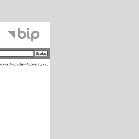
kowa Dyscypliny Automatyka,