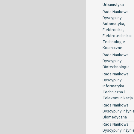
Urbanistyka
Rada Naukowa
Dyscypliny
Automatyka,
Elektronika,
Elektrotechnika i
Technologie
Kosmiczne
Rada Naukowa
Dyscypliny
Biotechnologia
Rada Naukowa
Dyscypliny
Informatyka
Techniczna i
Telekomunikacja
Rada Naukowa
Dyscypliny Inżyni
Biomedyczna
Rada Naukowa
Dyscypliny Inżyni