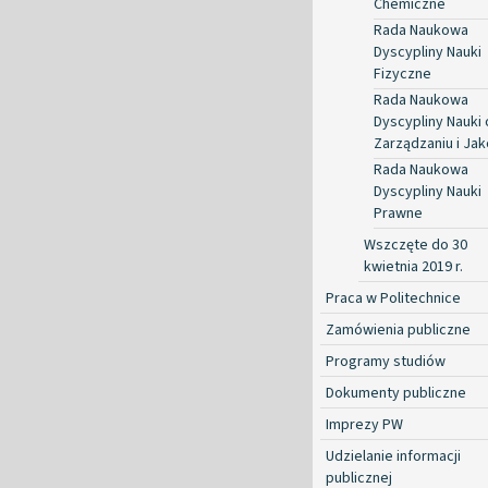
Chemiczne
Rada Naukowa
Dyscypliny Nauki
Fizyczne
Rada Naukowa
Dyscypliny Nauki 
Zarządzaniu i Jak
Rada Naukowa
Dyscypliny Nauki
Prawne
Wszczęte do 30
kwietnia 2019 r.
Praca w Politechnice
Zamówienia publiczne
Programy studiów
Dokumenty publiczne
Imprezy PW
Udzielanie informacji
publicznej