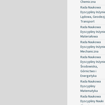
Chemiczna
Rada Naukowa
Dyscypliny Inżyni
Lądowa, Geodezja
Transport
Rada Naukowa
Dyscypliny Inżyni
Materiałowa
Rada Naukowa
Dyscypliny Inżyni
Mechaniczna
Rada Naukowa
Dyscypliny Inżyni
Środowiska,
Górnictwo i
Energetyka
Rada Naukowa
Dyscypliny
Matematyka
Rada Naukowa
Dyscypliny Nauki