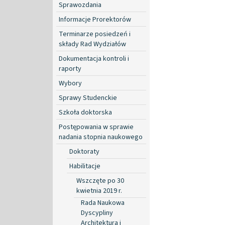
Sprawozdania
Informacje Prorektorów
Terminarze posiedzeń i
składy Rad Wydziałów
Dokumentacja kontroli i
raporty
Wybory
Sprawy Studenckie
Szkoła doktorska
Postępowania w sprawie
nadania stopnia naukowego
Doktoraty
Habilitacje
Wszczęte po 30
kwietnia 2019 r.
Rada Naukowa
Dyscypliny
Architektura i