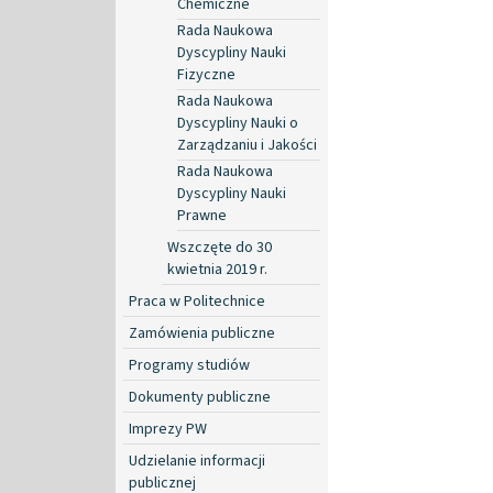
Chemiczne
Rada Naukowa
Dyscypliny Nauki
Fizyczne
Rada Naukowa
Dyscypliny Nauki o
Zarządzaniu i Jakości
Rada Naukowa
Dyscypliny Nauki
Prawne
Wszczęte do 30
kwietnia 2019 r.
Praca w Politechnice
Zamówienia publiczne
Programy studiów
Dokumenty publiczne
Imprezy PW
Udzielanie informacji
publicznej