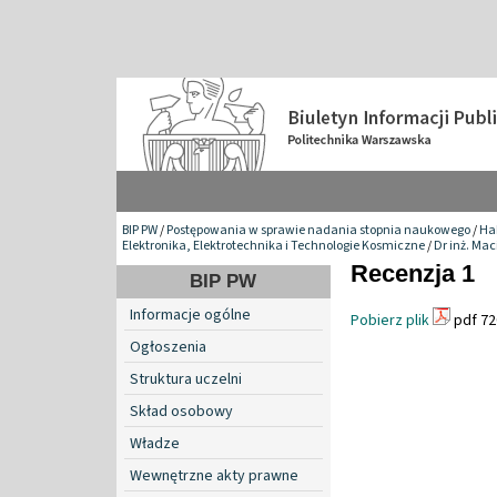
BIP PW
/
Postępowania w sprawie nadania stopnia naukowego
/
Hab
Elektronika, Elektrotechnika i Technologie Kosmiczne
/
Dr inż. Mac
Recenzja 1
BIP PW
Informacje ogólne
Pobierz plik
pdf 72
Ogłoszenia
Struktura uczelni
Skład osobowy
Władze
Wewnętrzne akty prawne