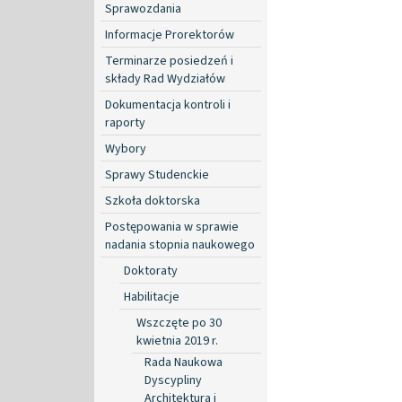
Sprawozdania
Informacje Prorektorów
Terminarze posiedzeń i
składy Rad Wydziałów
Dokumentacja kontroli i
raporty
Wybory
Sprawy Studenckie
Szkoła doktorska
Postępowania w sprawie
nadania stopnia naukowego
Doktoraty
Habilitacje
Wszczęte po 30
kwietnia 2019 r.
Rada Naukowa
Dyscypliny
Architektura i