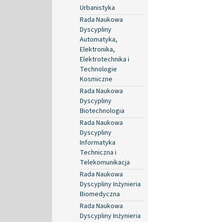
Urbanistyka
Rada Naukowa
Dyscypliny
Automatyka,
Elektronika,
Elektrotechnika i
Technologie
Kosmiczne
Rada Naukowa
Dyscypliny
Biotechnologia
Rada Naukowa
Dyscypliny
Informatyka
Techniczna i
Telekomunikacja
Rada Naukowa
Dyscypliny Inżynieria
Biomedyczna
Rada Naukowa
Dyscypliny Inżynieria