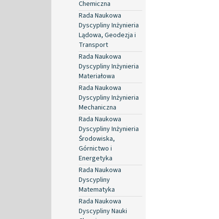
Chemiczna
Rada Naukowa
Dyscypliny Inżynieria
Lądowa, Geodezja i
Transport
Rada Naukowa
Dyscypliny Inżynieria
Materiałowa
Rada Naukowa
Dyscypliny Inżynieria
Mechaniczna
Rada Naukowa
Dyscypliny Inżynieria
Środowiska,
Górnictwo i
Energetyka
Rada Naukowa
Dyscypliny
Matematyka
Rada Naukowa
Dyscypliny Nauki