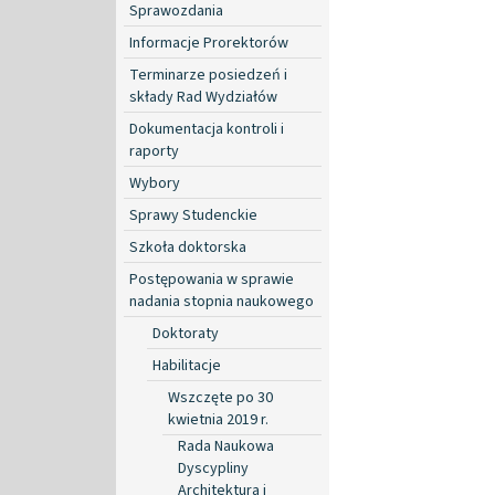
Sprawozdania
Informacje Prorektorów
Terminarze posiedzeń i
składy Rad Wydziałów
Dokumentacja kontroli i
raporty
Wybory
Sprawy Studenckie
Szkoła doktorska
Postępowania w sprawie
nadania stopnia naukowego
Doktoraty
Habilitacje
Wszczęte po 30
kwietnia 2019 r.
Rada Naukowa
Dyscypliny
Architektura i