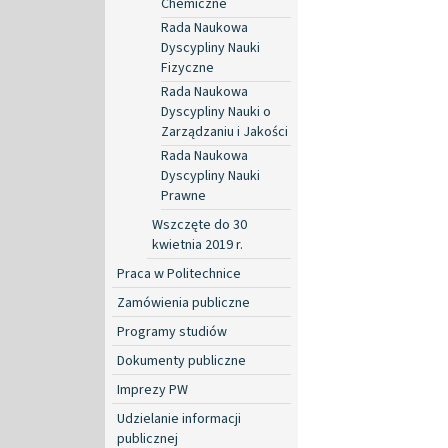
Chemiczne
Rada Naukowa
Dyscypliny Nauki
Fizyczne
Rada Naukowa
Dyscypliny Nauki o
Zarządzaniu i Jakości
Rada Naukowa
Dyscypliny Nauki
Prawne
Wszczęte do 30
kwietnia 2019 r.
Praca w Politechnice
Zamówienia publiczne
Programy studiów
Dokumenty publiczne
Imprezy PW
Udzielanie informacji
publicznej