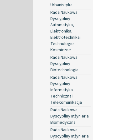
Urbanistyka
Rada Naukowa
Dyscypliny
Automatyka,
Elektronika,
Elektrotechnika i
Technologie
Kosmiczne
Rada Naukowa
Dyscypliny
Biotechnologia
Rada Naukowa
Dyscypliny
Informatyka
Techniczna i
Telekomunikacja
Rada Naukowa
Dyscypliny Inżynieria
Biomedyczna
Rada Naukowa
Dyscypliny Inżynieria