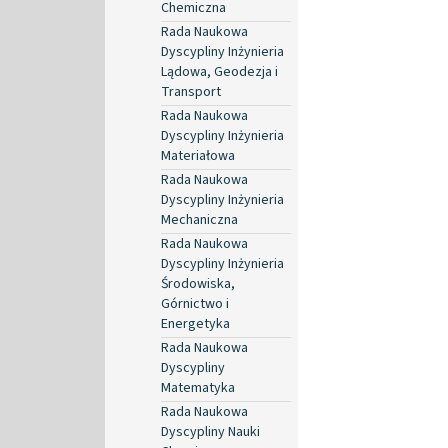
Chemiczna
Rada Naukowa
Dyscypliny Inżynieria
Lądowa, Geodezja i
Transport
Rada Naukowa
Dyscypliny Inżynieria
Materiałowa
Rada Naukowa
Dyscypliny Inżynieria
Mechaniczna
Rada Naukowa
Dyscypliny Inżynieria
Środowiska,
Górnictwo i
Energetyka
Rada Naukowa
Dyscypliny
Matematyka
Rada Naukowa
Dyscypliny Nauki