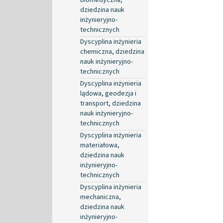
dziedzina nauk
inżynieryjno-
technicznych
Dyscyplina inżynieria
chemiczna, dziedzina
nauk inżynieryjno-
technicznych
Dyscyplina inżynieria
lądowa, geodezja i
transport, dziedzina
nauk inżynieryjno-
technicznych
Dyscyplina inżynieria
materiałowa,
dziedzina nauk
inżynieryjno-
technicznych
Dyscyplina inżynieria
mechaniczna,
dziedzina nauk
inżynieryjno-