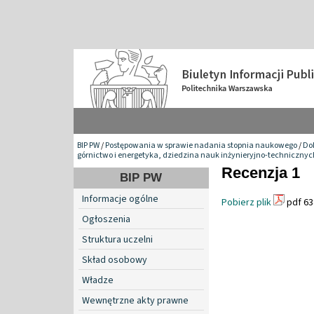
BIP PW
/
Postępowania w sprawie nadania stopnia naukowego
/
Do
górnictwo i energetyka, dziedzina nauk inżynieryjno-technicznyc
Recenzja 1
BIP PW
Informacje ogólne
Pobierz plik
pdf 63
Ogłoszenia
Struktura uczelni
Skład osobowy
Władze
Wewnętrzne akty prawne