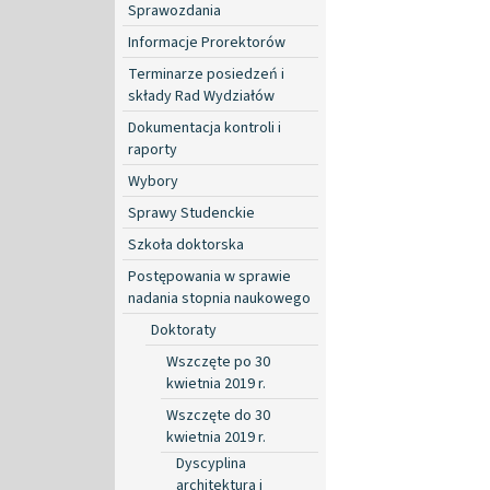
Sprawozdania
Informacje Prorektorów
Terminarze posiedzeń i
składy Rad Wydziałów
Dokumentacja kontroli i
raporty
Wybory
Sprawy Studenckie
Szkoła doktorska
Postępowania w sprawie
nadania stopnia naukowego
Doktoraty
Wszczęte po 30
kwietnia 2019 r.
Wszczęte do 30
kwietnia 2019 r.
Dyscyplina
architektura i