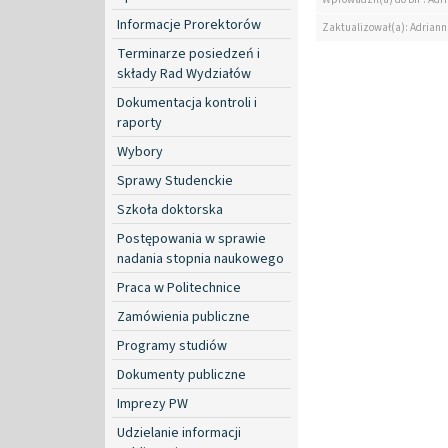
Informacje Prorektorów
Zaktualizował(a): Adrian
Terminarze posiedzeń i
składy Rad Wydziałów
Dokumentacja kontroli i
raporty
Wybory
Sprawy Studenckie
Szkoła doktorska
Postępowania w sprawie
nadania stopnia naukowego
Praca w Politechnice
Zamówienia publiczne
Programy studiów
Dokumenty publiczne
Imprezy PW
Udzielanie informacji