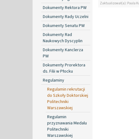
Zaktualizował(a): Paula K
Dokumenty Rektora PW
Dokumenty Rady Uczelni
Dokumenty Senatu PW
Dokumenty Rad
Naukowych Dyscyplin
Dokumenty Kanclerza
PW
Dokumenty Prorektora
ds. Filii w Płocku
Regulaminy
Regulamin rekrutacji
do Szkoły Doktorskiej
Politechniki
Warszawskiej
Regulamin
przyznawania Medalu
Politechniki
Warszawskiej