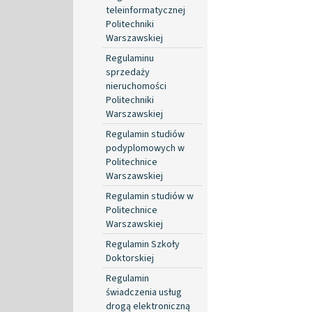
teleinformatycznej
Politechniki
Warszawskiej
Regulaminu
sprzedaży
nieruchomości
Politechniki
Warszawskiej
Regulamin studiów
podyplomowych w
Politechnice
Warszawskiej
Regulamin studiów w
Politechnice
Warszawskiej
Regulamin Szkoły
Doktorskiej
Regulamin
świadczenia usług
drogą elektroniczną