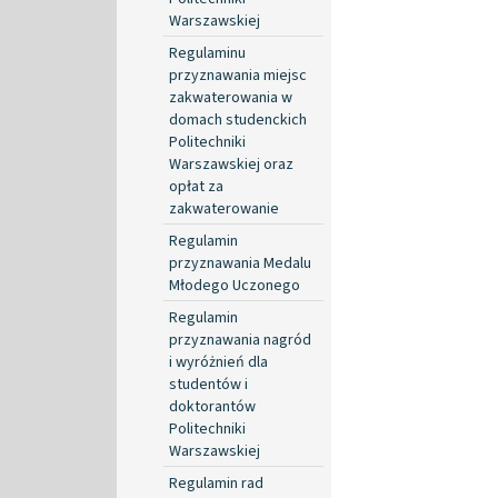
Warszawskiej
Regulaminu
przyznawania miejsc
zakwaterowania w
domach studenckich
Politechniki
Warszawskiej oraz
opłat za
zakwaterowanie
Regulamin
przyznawania Medalu
Młodego Uczonego
Regulamin
przyznawania nagród
i wyróżnień dla
studentów i
doktorantów
Politechniki
Warszawskiej
Regulamin rad