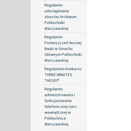
Regulamin
udostępniania
zbiorów Archiwum
Politechniki
Warszawskiej
Regulamin
Pomieszczeń Nocnej
Nauki w Gmachu
Głównym Politechniki
Warszawskiej
Regulaminu konkursu
THREE MINUTES
THESIS®
Regulamin
administrowania i
funkcjonowania
telefonicznej sieci
wewnętrznej w
Politechnice
Warszawskiej