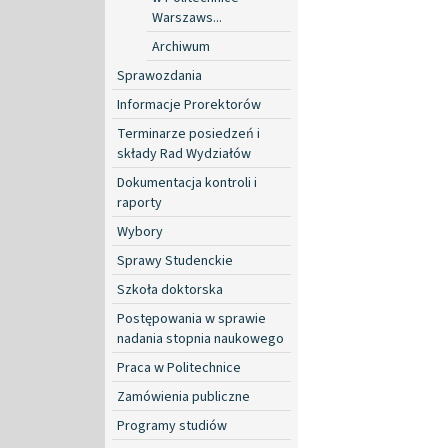
Warszaws...
Archiwum
Sprawozdania
Informacje Prorektorów
Terminarze posiedzeń i
składy Rad Wydziałów
Dokumentacja kontroli i
raporty
Wybory
Sprawy Studenckie
Szkoła doktorska
Postępowania w sprawie
nadania stopnia naukowego
Praca w Politechnice
Zamówienia publiczne
Programy studiów