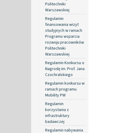
Politechniki
Warszawskiej
Regulamin
finansowania wizyt
studyjnych w ramach
Programu wsparcia
rozwoju pracowników
Politechniki
Warszawskiej
Regulamin Konkursu o
Nagrodę im. Prof. Jana
Czochralskiego
Regulamin konkursu w
ramach programu
Mobility PW
Regulamin
korzystania z
infrastruktury
badawczej
Regulamin nabywania