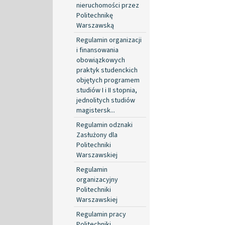
nieruchomości przez
Politechnikę
Warszawską
Regulamin organizacji
i finansowania
obowiązkowych
praktyk studenckich
objętych programem
studiów I i II stopnia,
jednolitych studiów
magistersk...
Regulamin odznaki
Zasłużony dla
Politechniki
Warszawskiej
Regulamin
organizacyjny
Politechniki
Warszawskiej
Regulamin pracy
Politechniki