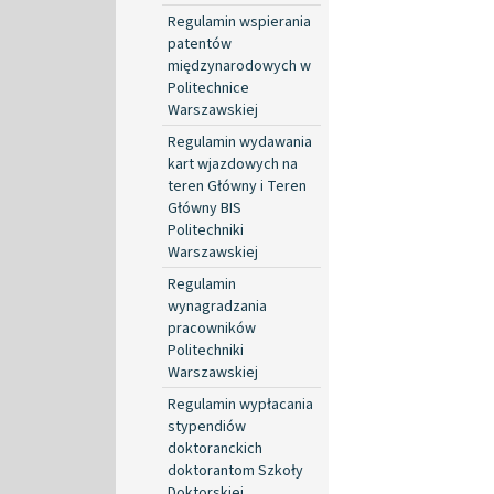
Regulamin wspierania
patentów
międzynarodowych w
Politechnice
Warszawskiej
Regulamin wydawania
kart wjazdowych na
teren Główny i Teren
Główny BIS
Politechniki
Warszawskiej
Regulamin
wynagradzania
pracowników
Politechniki
Warszawskiej
Regulamin wypłacania
stypendiów
doktoranckich
doktorantom Szkoły
Doktorskiej