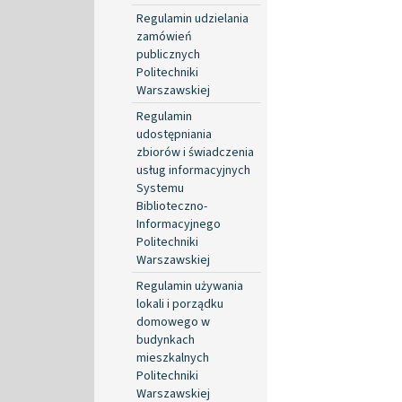
Regulamin udzielania
zamówień
publicznych
Politechniki
Warszawskiej
Regulamin
udostępniania
zbiorów i świadczenia
usług informacyjnych
Systemu
Biblioteczno-
Informacyjnego
Politechniki
Warszawskiej
Regulamin używania
lokali i porządku
domowego w
budynkach
mieszkalnych
Politechniki
Warszawskiej