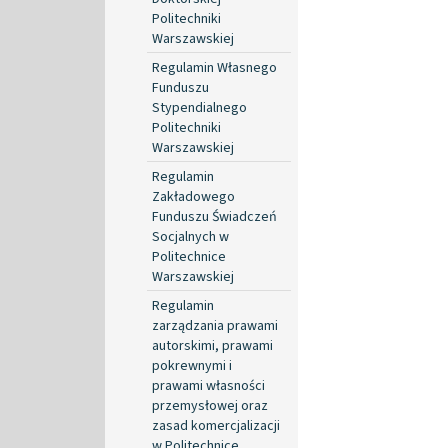
Politechniki
Warszawskiej
Regulamin Własnego
Funduszu
Stypendialnego
Politechniki
Warszawskiej
Regulamin
Zakładowego
Funduszu Świadczeń
Socjalnych w
Politechnice
Warszawskiej
Regulamin
zarządzania prawami
autorskimi, prawami
pokrewnymi i
prawami własności
przemysłowej oraz
zasad komercjalizacji
w Politechnice