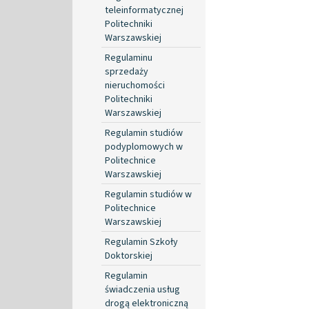
teleinformatycznej
Politechniki
Warszawskiej
Regulaminu
sprzedaży
nieruchomości
Politechniki
Warszawskiej
Regulamin studiów
podyplomowych w
Politechnice
Warszawskiej
Regulamin studiów w
Politechnice
Warszawskiej
Regulamin Szkoły
Doktorskiej
Regulamin
świadczenia usług
drogą elektroniczną