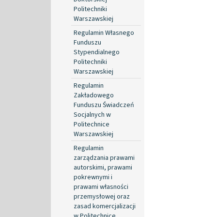
Politechniki
Warszawskiej
Regulamin Własnego
Funduszu
Stypendialnego
Politechniki
Warszawskiej
Regulamin
Zakładowego
Funduszu Świadczeń
Socjalnych w
Politechnice
Warszawskiej
Regulamin
zarządzania prawami
autorskimi, prawami
pokrewnymi i
prawami własności
przemysłowej oraz
zasad komercjalizacji
w Politechnice