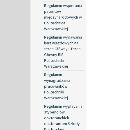
Regulamin wspierania
patentów
międzynarodowych w
Politechnice
Warszawskiej
Regulamin wydawania
kart wjazdowych na
teren Główny i Teren
Główny BIS
Politechniki
Warszawskiej
Regulamin
wynagradzania
pracowników
Politechniki
Warszawskiej
Regulamin wypłacania
stypendiów
doktoranckich
doktorantom Szkoły
Doktorskiej