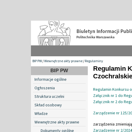
BIP PW
/
Wewnętrzne akty prawne
/
Regulaminy
Regulamin K
BIP PW
Czochralski
Informacje ogólne
Ogłoszenia
Regulamin Konkursu o 
Załącznik nr 1 do Reg
Struktura uczelni
Załącznik nr 2 do Reg
Skład osobowy
Zarządzenie nr 125/20
Władze
Wewnętrzne akty prawne
zarządzenia zmieniają
Zarządzenie nr 2/2024
Dokumenty ogólne