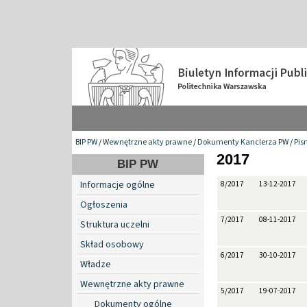
BIP PW
/
Wewnętrzne akty prawne
/
Dokumenty Kanclerza PW
/
Pis
2017
BIP PW
Informacje ogólne
8/2017
13-12-2017
Ogłoszenia
7/2017
08-11-2017
Struktura uczelni
Skład osobowy
6/2017
30-10-2017
Władze
Wewnętrzne akty prawne
5/2017
19-07-2017
Dokumenty ogólne