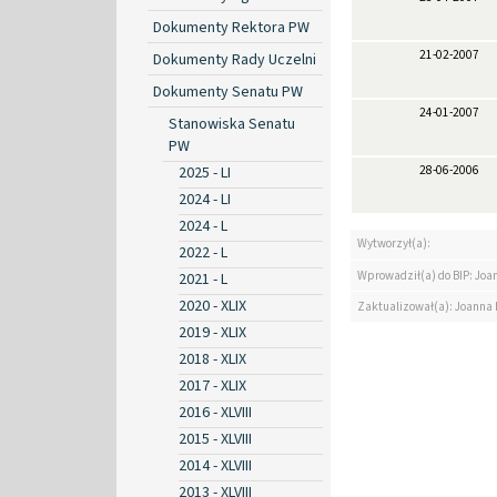
Dokumenty Rektora PW
21-02-2007
Dokumenty Rady Uczelni
Dokumenty Senatu PW
24-01-2007
Stanowiska Senatu
PW
2025 - LI
28-06-2006
2024 - LI
2024 - L
Wytworzył(a):
2022 - L
Wprowadził(a) do BIP: Jo
2021 - L
2020 - XLIX
Zaktualizował(a): Joanna
2019 - XLIX
2018 - XLIX
2017 - XLIX
2016 - XLVIII
2015 - XLVIII
2014 - XLVIII
2013 - XLVIII