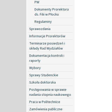
PW
Dokumenty Prorektora
ds. Filii w Płocku
Regulaminy
Sprawozdania
Informacje Prorektorów
Terminarze posiedzeń i
składy Rad Wydziałów
Dokumentacja kontroli i
raporty
Wybory
Sprawy Studenckie
Szkoła doktorska
Postępowania w sprawie
nadania stopnia naukowego
Praca w Politechnice
Zamówienia publiczne