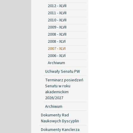
2012 - XLVII
2011 - XLVII
2010 - XLVII
2009 - XLVII
2008 - XLVII
2008 - XLVI
2007 - XLVI
2006 - XLVI
Archiwum
Uchwały Senatu PW
Terminarz posiedzeń
Senatu w roku
akademickim
2026/2027
Archiwum
Dokumenty Rad
Naukowych Dyscyplin
Dokumenty Kanclerza