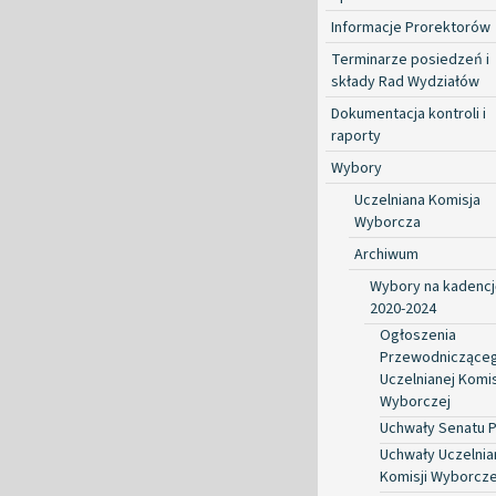
Informacje Prorektorów
Terminarze posiedzeń i
składy Rad Wydziałów
Dokumentacja kontroli i
raporty
Wybory
Uczelniana Komisja
Wyborcza
Archiwum
Wybory na kadencj
2020-2024
Ogłoszenia
Przewodniczące
Uczelnianej Komis
Wyborczej
Uchwały Senatu 
Uchwały Uczelnia
Komisji Wyborcze