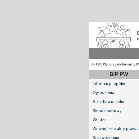
BIP PW
/
Wybory
/
Archiwum
/
W
BIP PW
Informacje ogólne
Ogłoszenia
Struktura uczelni
Skład osobowy
Władze
Wewnętrzne akty prawn
Sprawozdania