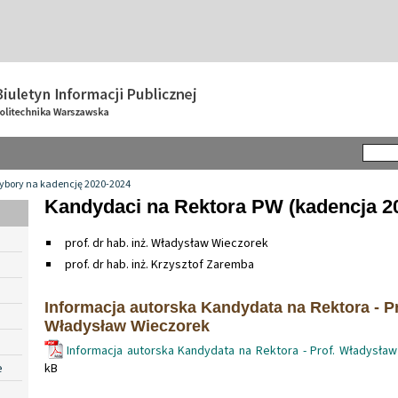
ybory na kadencję 2020-2024
Kandydaci na Rektora PW (kadencja 2
prof. dr hab. inż. Władysław Wieczorek
prof. dr hab. inż. Krzysztof Zaremba
Informacja autorska Kandydata na Rektora - Pro
Władysław Wieczorek
Informacja autorska Kandydata na Rektora - Prof. Władysła
e
kB