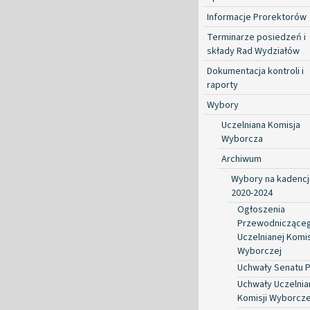
Informacje Prorektorów
Terminarze posiedzeń i
składy Rad Wydziałów
Dokumentacja kontroli i
raporty
Wybory
Uczelniana Komisja
Wyborcza
Archiwum
Wybory na kadencj
2020-2024
Ogłoszenia
Przewodniczące
Uczelnianej Komis
Wyborczej
Uchwały Senatu 
Uchwały Uczelnia
Komisji Wyborcze