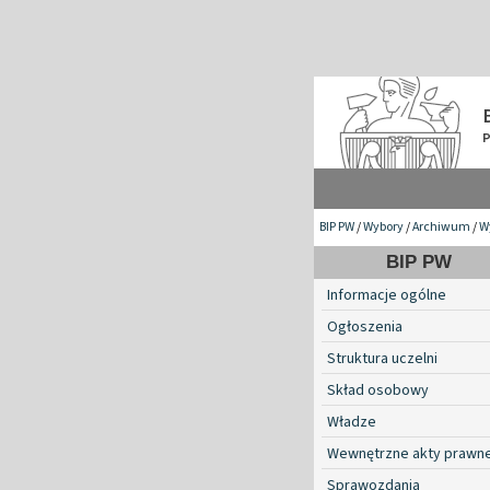
BIP PW
/
Wybory
/
Archiwum
/
W
BIP PW
Informacje ogólne
Ogłoszenia
Struktura uczelni
Skład osobowy
Władze
Wewnętrzne akty prawn
Sprawozdania