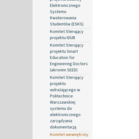
Elektronicznego
Systemu
Kwaterowania
Studentów (ESKS)
Komitet Sterujący
projektu IDUB
Komitet Sterujący
projektu Smart
Education for
Engineering Doctors
(akronim SEED)
Komitet Sterujący
projektu
wdrażającego w
Politechnice
Warszawskiej
systemu do
elektronicznego
zarządzania
dokumentacją
Komitet wewnętrzny