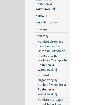
Politechniki
Warszawskiej
Kapituły
Klub Mentorów
Komisje
Komitety
Komitet chroniący
bezstronność w
Ośrodku Certyfikacji
Transportu na
Wydziale Transportu
Politechniki
Warszawskiej
Komitet
Organizacyjny
obchodów 200-lecia
Politechniki
Warszawskiej
Komitet Sterujący
projektu budowy