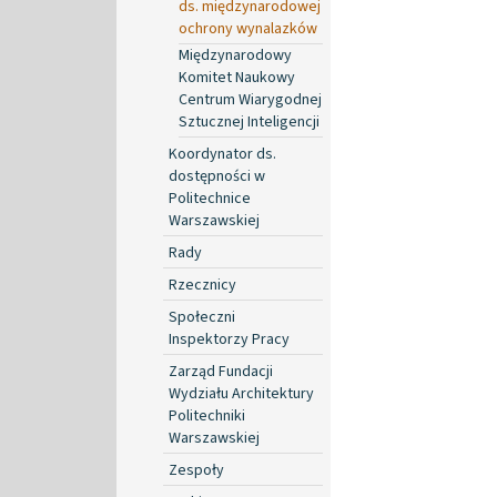
ds. międzynarodowej
ochrony wynalazków
Międzynarodowy
Komitet Naukowy
Centrum Wiarygodnej
Sztucznej Inteligencji
Koordynator ds.
dostępności w
Politechnice
Warszawskiej
Rady
Rzecznicy
Społeczni
Inspektorzy Pracy
Zarząd Fundacji
Wydziału Architektury
Politechniki
Warszawskiej
Zespoły