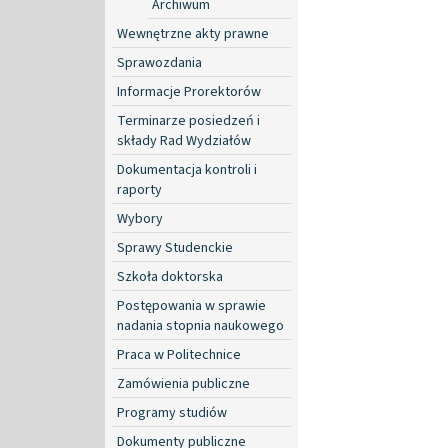
Archiwum
Wewnętrzne akty prawne
Sprawozdania
Informacje Prorektorów
Terminarze posiedzeń i
składy Rad Wydziałów
Dokumentacja kontroli i
raporty
Wybory
Sprawy Studenckie
Szkoła doktorska
Postępowania w sprawie
nadania stopnia naukowego
Praca w Politechnice
Zamówienia publiczne
Programy studiów
Dokumenty publiczne