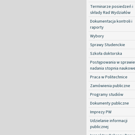
Terminarze posiedzeń i
składy Rad Wydziałów
Dokumentacja kontroli i
raporty
Wybory
Sprawy Studenckie
Szkoła doktorska
Postępowania w sprawie
nadania stopnia naukow
Praca w Politechnice
Zamówienia publiczne
Programy studiów
Dokumenty publiczne
Imprezy PW
Udzielanie informacji
publicznej