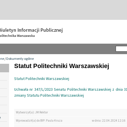
wne
/
Dokumenty ogólne
Statut Politechniki Warszawskiej
Statut Politechniki Warszawskiej
Uchwała nr 347/L/2023 Senatu Politechniki Warszawskiej z dnia 3
zmiany Statutu Politechniki Warszawskiej
Wytworzył(a): JM Rektor
e
Wprowadził(a) do BIP: Paula Kruza
w dniu: 22.04.2024 12:16