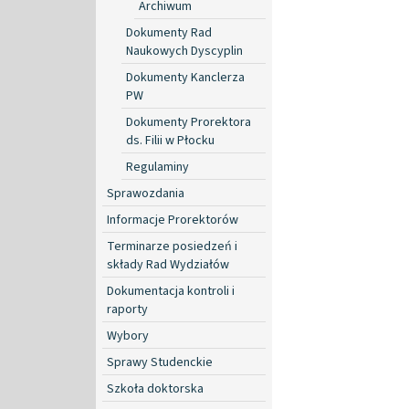
Archiwum
Dokumenty Rad
Naukowych Dyscyplin
Dokumenty Kanclerza
PW
Dokumenty Prorektora
ds. Filii w Płocku
Regulaminy
Sprawozdania
Informacje Prorektorów
Terminarze posiedzeń i
składy Rad Wydziałów
Dokumentacja kontroli i
raporty
Wybory
Sprawy Studenckie
Szkoła doktorska