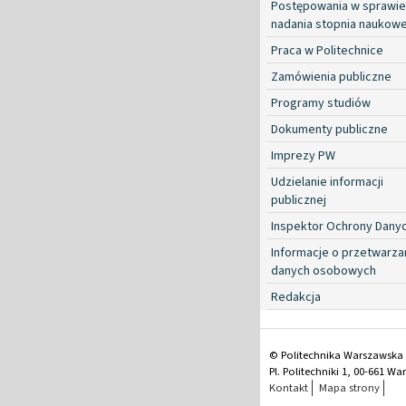
Postępowania w sprawie
nadania stopnia naukow
Praca w Politechnice
Zamówienia publiczne
Programy studiów
Dokumenty publiczne
Imprezy PW
Udzielanie informacji
publicznej
Inspektor Ochrony Dany
Informacje o przetwarza
danych osobowych
Redakcja
© Politechnika Warszawska
Pl. Politechniki 1, 00-661 W
Kontakt
Mapa strony