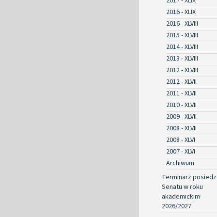
2017 - XLIX
2016 - XLIX
2016 - XLVIII
2015 - XLVIII
2014 - XLVIII
2013 - XLVIII
2012 - XLVIII
2012 - XLVII
2011 - XLVII
2010 - XLVII
2009 - XLVII
2008 - XLVII
2008 - XLVI
2007 - XLVI
Archiwum
Terminarz posied
Senatu w roku
akademickim
2026/2027