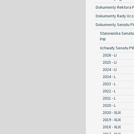
Dokumenty Rektora 
Dokumenty Rady Ucze
Dokumenty Senatu P
Stanowiska Senatu
PW
Uchwały Senatu P
2026 - LI
2025 - LI
2024 - LI
2024 - L
2023 - L
2022 - L
2021 - L
2020 - L
2020 - XLIX
2019 - XLIX
2018 - XLIX