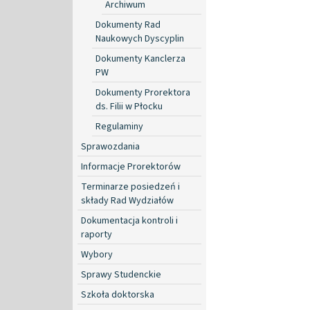
Archiwum
Dokumenty Rad
Naukowych Dyscyplin
Dokumenty Kanclerza
PW
Dokumenty Prorektora
ds. Filii w Płocku
Regulaminy
Sprawozdania
Informacje Prorektorów
Terminarze posiedzeń i
składy Rad Wydziałów
Dokumentacja kontroli i
raporty
Wybory
Sprawy Studenckie
Szkoła doktorska