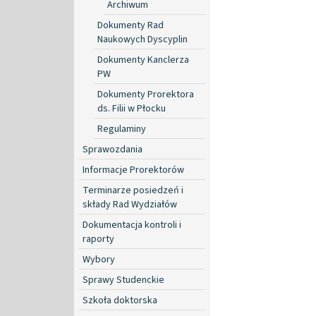
Archiwum
Dokumenty Rad
Naukowych Dyscyplin
Dokumenty Kanclerza
PW
Dokumenty Prorektora
ds. Filii w Płocku
Regulaminy
Sprawozdania
Informacje Prorektorów
Terminarze posiedzeń i
składy Rad Wydziałów
Dokumentacja kontroli i
raporty
Wybory
Sprawy Studenckie
Szkoła doktorska