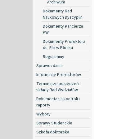
Archiwum
Dokumenty Rad
Naukowych Dyscyplin
Dokumenty Kanclerza
PW
Dokumenty Prorektora
ds. Filii w Płocku
Regulaminy
Sprawozdania
Informacje Prorektorów
Terminarze posiedzeń i
składy Rad Wydziałów
Dokumentacja kontroli i
raporty
Wybory
Sprawy Studenckie
Szkoła doktorska