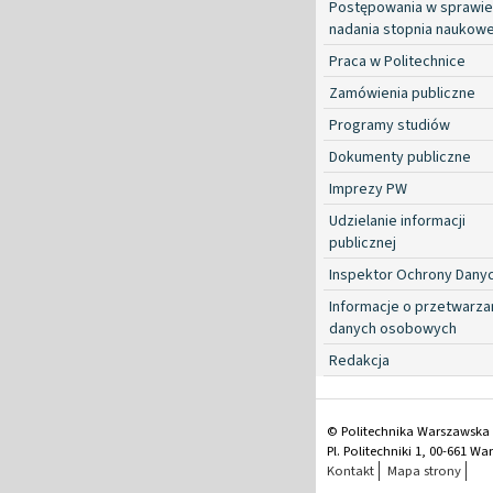
Postępowania w sprawie
nadania stopnia naukow
Praca w Politechnice
Zamówienia publiczne
Programy studiów
Dokumenty publiczne
Imprezy PW
Udzielanie informacji
publicznej
Inspektor Ochrony Dany
Informacje o przetwarza
danych osobowych
Redakcja
© Politechnika Warszawska
Pl. Politechniki 1, 00-661 W
Kontakt
Mapa strony