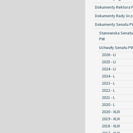
Dokumenty Rektora 
Dokumenty Rady Ucze
Dokumenty Senatu P
Stanowiska Senatu
PW
Uchwały Senatu P
2026 - LI
2025 - LI
2024 - LI
2024 - L
2023 - L
2022 - L
2021 - L
2020 - L
2020 - XLIX
2019 - XLIX
2018 - XLIX