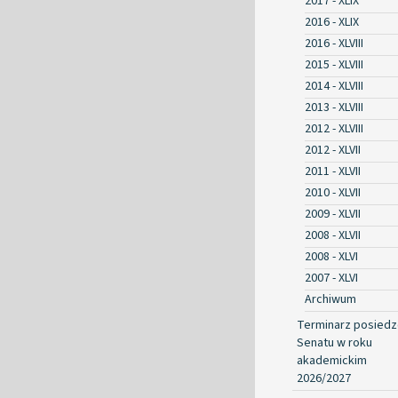
2017 - XLIX
2016 - XLIX
2016 - XLVIII
2015 - XLVIII
2014 - XLVIII
2013 - XLVIII
2012 - XLVIII
2012 - XLVII
2011 - XLVII
2010 - XLVII
2009 - XLVII
2008 - XLVII
2008 - XLVI
2007 - XLVI
Archiwum
Terminarz posied
Senatu w roku
akademickim
2026/2027