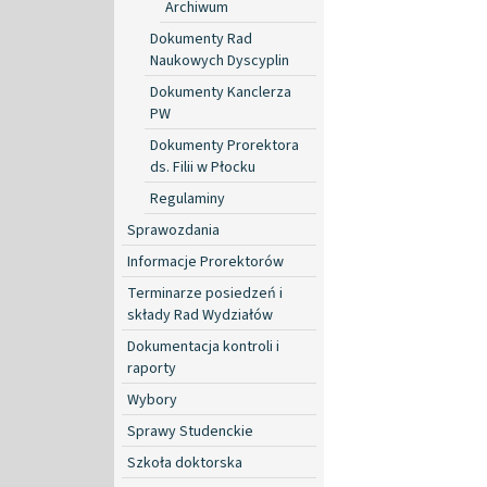
Archiwum
Dokumenty Rad
Naukowych Dyscyplin
Dokumenty Kanclerza
PW
Dokumenty Prorektora
ds. Filii w Płocku
Regulaminy
Sprawozdania
Informacje Prorektorów
Terminarze posiedzeń i
składy Rad Wydziałów
Dokumentacja kontroli i
raporty
Wybory
Sprawy Studenckie
Szkoła doktorska