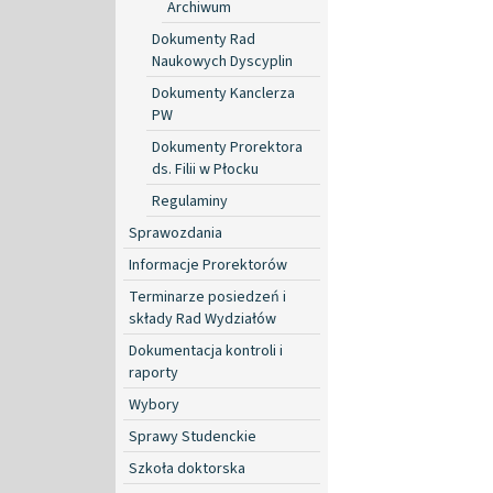
Archiwum
Dokumenty Rad
Naukowych Dyscyplin
Dokumenty Kanclerza
PW
Dokumenty Prorektora
ds. Filii w Płocku
Regulaminy
Sprawozdania
Informacje Prorektorów
Terminarze posiedzeń i
składy Rad Wydziałów
Dokumentacja kontroli i
raporty
Wybory
Sprawy Studenckie
Szkoła doktorska