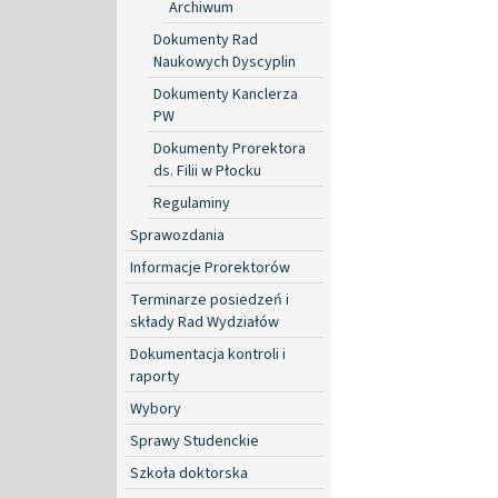
Archiwum
Dokumenty Rad
Naukowych Dyscyplin
Dokumenty Kanclerza
PW
Dokumenty Prorektora
ds. Filii w Płocku
Regulaminy
Sprawozdania
Informacje Prorektorów
Terminarze posiedzeń i
składy Rad Wydziałów
Dokumentacja kontroli i
raporty
Wybory
Sprawy Studenckie
Szkoła doktorska