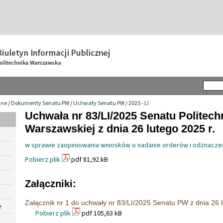
wne
/
Dokumenty Senatu PW
/
Uchwały Senatu PW
/
2025 - LI
Uchwała nr 83/LI/2025 Senatu Politech
Warszawskiej z dnia 26 lutego 2025 r.
w sprawie zaopiniowania wniosków o nadanie orderów i odznacze
Pobierz plik
pdf 81,92 kB
Załączniki:
Załącznik nr 1 do uchwały nr 83/LI/2025 Senatu PW z dnia 26 l
e
Pobierz plik
pdf 105,63 kB