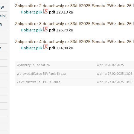
Załącznik nr 2 do uchwały nr 83/LI/2025 Senatu PW z dnia 26 l
PW
Pobierz plik
pdf 129,13 kB
lni
Załącznik nr 3 do uchwały nr 83/LI/2025 Senatu PW z dnia 26 l
W
Pobierz plik
pdf 126,79 kB
Załącznik nr 4 do uchwały nr 83/LI/2025 Senatu PW z dnia 26 l
W
Pobierz plik
pdf 134,98 kB
Wytworzył(a): Senat PW
w dniu: 26.02.2025
Wprowadził(a) do BIP: Paula Kruza
w dniu: 27.02.2025 13:05
Zaktualizował(a): Paula Kruza
w dniu: 27.02.2025 13:05