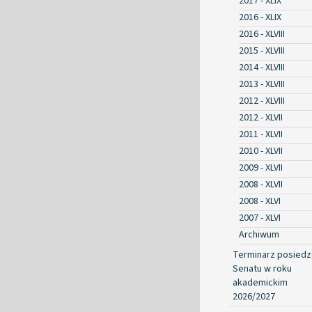
2017 - XLIX
2016 - XLIX
2016 - XLVIII
2015 - XLVIII
2014 - XLVIII
2013 - XLVIII
2012 - XLVIII
2012 - XLVII
2011 - XLVII
2010 - XLVII
2009 - XLVII
2008 - XLVII
2008 - XLVI
2007 - XLVI
Archiwum
Terminarz posied
Senatu w roku
akademickim
2026/2027