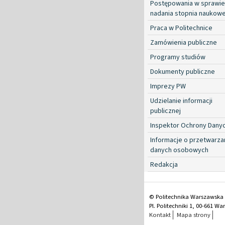
Postępowania w sprawie
nadania stopnia naukow
Praca w Politechnice
Zamówienia publiczne
Programy studiów
Dokumenty publiczne
Imprezy PW
Udzielanie informacji
publicznej
Inspektor Ochrony Dany
Informacje o przetwarza
danych osobowych
Redakcja
© Politechnika Warszawska
Pl. Politechniki 1, 00-661 W
Kontakt
Mapa strony