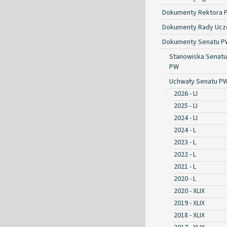
Dokumenty Rektora 
Dokumenty Rady Ucze
Dokumenty Senatu P
Stanowiska Senatu
PW
Uchwały Senatu P
2026 - LI
2025 - LI
2024 - LI
2024 - L
2023 - L
2022 - L
2021 - L
2020 - L
2020 - XLIX
2019 - XLIX
2018 - XLIX