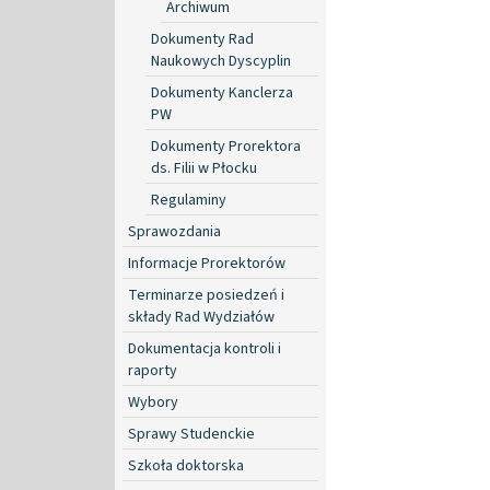
Archiwum
Dokumenty Rad
Naukowych Dyscyplin
Dokumenty Kanclerza
PW
Dokumenty Prorektora
ds. Filii w Płocku
Regulaminy
Sprawozdania
Informacje Prorektorów
Terminarze posiedzeń i
składy Rad Wydziałów
Dokumentacja kontroli i
raporty
Wybory
Sprawy Studenckie
Szkoła doktorska