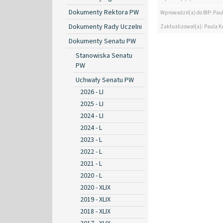
Dokumenty Rektora PW
Wprowadził(a) do BIP: Pau
Dokumenty Rady Uczelni
Zaktualizował(a): Paula K
Dokumenty Senatu PW
Stanowiska Senatu
PW
Uchwały Senatu PW
2026 - LI
2025 - LI
2024 - LI
2024 - L
2023 - L
2022 - L
2021 - L
2020 - L
2020 - XLIX
2019 - XLIX
2018 - XLIX