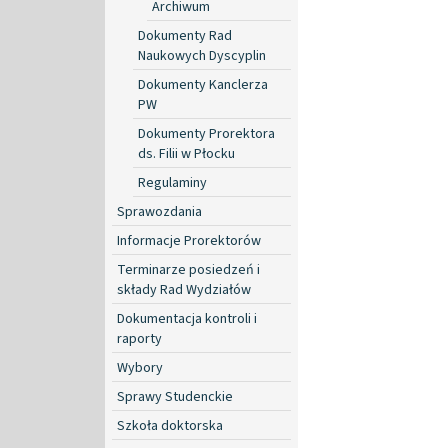
Archiwum
Dokumenty Rad
Naukowych Dyscyplin
Dokumenty Kanclerza
PW
Dokumenty Prorektora
ds. Filii w Płocku
Regulaminy
Sprawozdania
Informacje Prorektorów
Terminarze posiedzeń i
składy Rad Wydziałów
Dokumentacja kontroli i
raporty
Wybory
Sprawy Studenckie
Szkoła doktorska