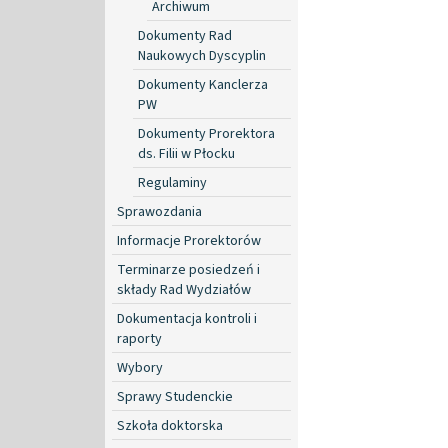
Archiwum
Dokumenty Rad
Naukowych Dyscyplin
Dokumenty Kanclerza
PW
Dokumenty Prorektora
ds. Filii w Płocku
Regulaminy
Sprawozdania
Informacje Prorektorów
Terminarze posiedzeń i
składy Rad Wydziałów
Dokumentacja kontroli i
raporty
Wybory
Sprawy Studenckie
Szkoła doktorska