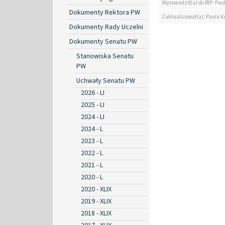
Wprowadził(a) do BIP: Pau
Dokumenty Rektora PW
Zaktualizował(a): Paula K
Dokumenty Rady Uczelni
Dokumenty Senatu PW
Stanowiska Senatu
PW
Uchwały Senatu PW
2026 - LI
2025 - LI
2024 - LI
2024 - L
2023 - L
2022 - L
2021 - L
2020 - L
2020 - XLIX
2019 - XLIX
2018 - XLIX