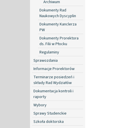
Archiwum
Dokumenty Rad
Naukowych Dyscyplin
Dokumenty Kanclerza
PW
Dokumenty Prorektora
ds. Filii w Płocku
Regulaminy
Sprawozdania
Informacje Prorektorów
Terminarze posiedzeń i
składy Rad Wydziałów
Dokumentacja kontroli i
raporty
Wybory
Sprawy Studenckie
Szkoła doktorska